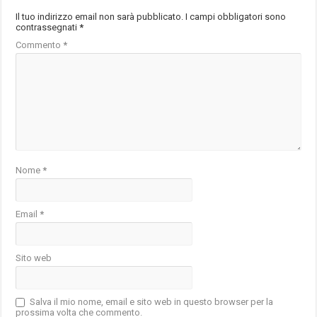
Il tuo indirizzo email non sarà pubblicato.
I campi obbligatori sono
contrassegnati
*
Commento
*
Nome
*
Email
*
Sito web
Salva il mio nome, email e sito web in questo browser per la
prossima volta che commento.