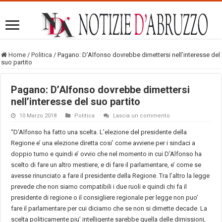
Home
/
Politica
/
Pagano: D’Alfonso dovrebbe dimettersi nell’interesse del
suo partito
Pagano: D’Alfonso dovrebbe dimettersi
nell’interesse del suo partito
10 Marzo 2018
Politica
Lascia un commento
“D’Alfonso ha fatto una scelta. L’elezione del presidente della
Regione e’ una elezione diretta cosi’ come avviene per i sindaci a
doppio turno e quindi e’ ovvio che nel momento in cui D’Alfonso ha
scelto di fare un altro mestiere, e di fare il parlamentare, e’ come se
avesse rinunciato a fare il presidente della Regione. Tra l’altro la legge
prevede che non siamo compatibili i due ruoli e quindi chi fa il
presidente di regione o il consigliere regionale per legge non puo’
fare il parlamentare per cui diciamo che se non si dimette decade. La
scelta politicamente piu’ intelligente sarebbe quella delle dimissioni,