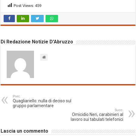
Post Views:
459
Di Redazione Notizie D'Abruzzo
Prec.
Quagliariello: nulla di deciso sul
gruppo parlamentare
Succ.
Omicidio Neri, carabinieri al
lavoro sui tabulati telefonici
Lascia un commento