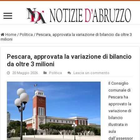
Home
/
Politica
/
Pescara, approvata la variazione di bilancio da oltre 3
milioni
Pescara, approvata la variazione di bilancio
da oltre 3 milioni
20 Maggio 2026
Politica
Lascia un commento
Il Consiglio
comunale di
Pescara ha
approvato la
variazione di
bilancio
illustrata in
aula
dall’assessor