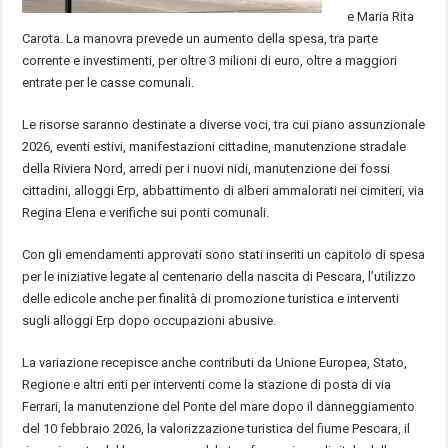
e Maria Rita
Carota. La manovra prevede un aumento della spesa, tra parte
corrente e investimenti, per oltre 3 milioni di euro, oltre a maggiori
entrate per le casse comunali.
Le risorse saranno destinate a diverse voci, tra cui piano assunzionale
2026, eventi estivi, manifestazioni cittadine, manutenzione stradale
della Riviera Nord, arredi per i nuovi nidi, manutenzione dei fossi
cittadini, alloggi Erp, abbattimento di alberi ammalorati nei cimiteri, via
Regina Elena e verifiche sui ponti comunali.
Con gli emendamenti approvati sono stati inseriti un capitolo di spesa
per le iniziative legate al centenario della nascita di Pescara, l’utilizzo
delle edicole anche per finalità di promozione turistica e interventi
sugli alloggi Erp dopo occupazioni abusive.
La variazione recepisce anche contributi da Unione Europea, Stato,
Regione e altri enti per interventi come la stazione di posta di via
Ferrari, la manutenzione del Ponte del mare dopo il danneggiamento
del 10 febbraio 2026, la valorizzazione turistica del fiume Pescara, il