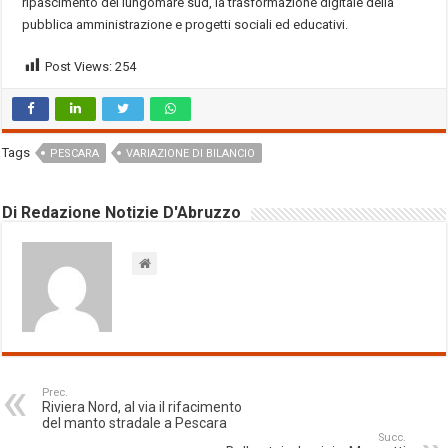
ripascimento del lungomare sud, la trasformazione digitale della
pubblica amministrazione e progetti sociali ed educativi.
Post Views:
254
Tags
PESCARA
VARIAZIONE DI BILANCIO
Di Redazione Notizie D'Abruzzo
Prec.
Riviera Nord, al via il rifacimento
del manto stradale a Pescara
Succ.