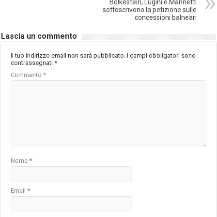
Bolkestein, Lugini e Mannetti
sottoscrivono la petizione sulle
concessioni balneari
Lascia un commento
Il tuo indirizzo email non sarà pubblicato.
I campi obbligatori sono
contrassegnati
*
Commento
*
Nome
*
Email
*