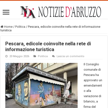
Home
/
Politica
/
Pescara, edicole coinvolte nella rete di informazione
turistica
Pescara, edicole coinvolte nella rete di
informazione turistica
20 Maggio 2026
Politica
Lascia un commento
Il Consiglio
comunale di
Pescara ha
approvato un
emendament
o alla
variazione di
bilancio, a
firma del