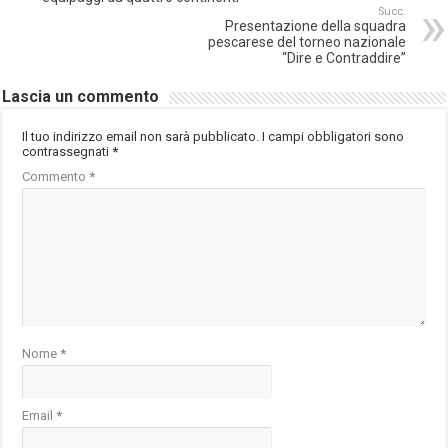
Succ.
Presentazione della squadra
pescarese del torneo nazionale
“Dire e Contraddire”
Lascia un commento
Il tuo indirizzo email non sarà pubblicato.
I campi obbligatori sono
contrassegnati
*
Commento
*
Nome
*
Email
*