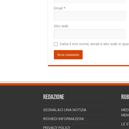
Email
*
Sito web
Salva il mio nome, email e sito web in q
REDAZIONE
RUB
SEGNALACI UNA NOTIZIA
MED
MEM
RICHIEDI INFORMAZIONI
LE S
PRIVACY POLICY