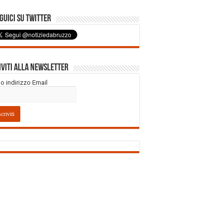
uici su Twitter
iviti alla Newsletter
tuo indirizzo Email