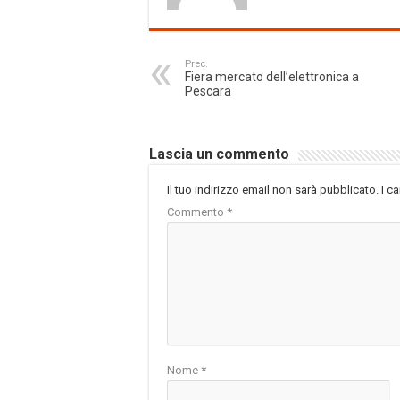
Prec.
Fiera mercato dell’elettronica a
Pescara
Lascia un commento
Il tuo indirizzo email non sarà pubblicato.
I c
Commento
*
Nome
*