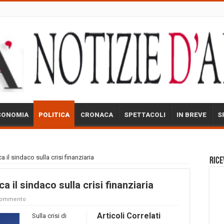
CONOMIA
POLITICA
CRONACA
SPETTACOLI
IN BREVE
S
 il sindaco sulla crisi finanziaria
Rice
a il sindaco sulla crisi finanziaria
 commento
Articoli Correlati
Sulla crisi di