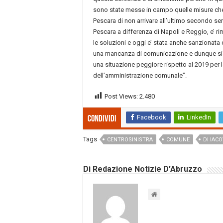
sono state messe in campo quelle misure ch
Pescara di non arrivare all’ultimo secondo sen
Pescara a differenza di Napoli e Reggio, e’ 
le soluzioni e oggi e’ stata anche sanzionata 
una mancanza di comunicazione e dunque si
una situazione peggiore rispetto al 2019 per la
dell’amministrazione comunale”.
Post Views:
2.480
Facebook
LinkedIn
Condividi
Tags
CENTROSINISTRA
COMUNE
DI IAC
Di Redazione Notizie D'Abruzzo