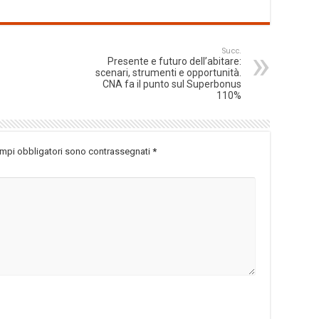
Succ.
Presente e futuro dell’abitare:
scenari, strumenti e opportunità.
CNA fa il punto sul Superbonus
110%
ampi obbligatori sono contrassegnati
*