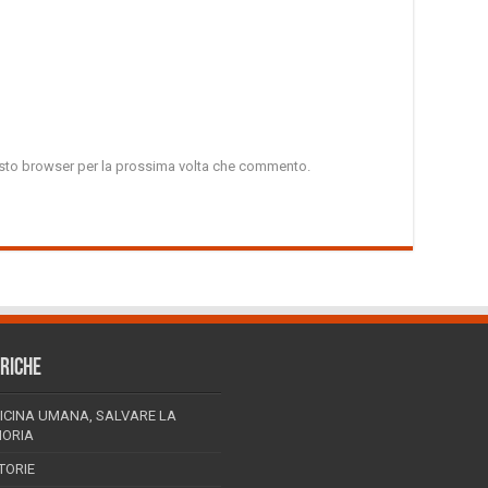
uesto browser per la prossima volta che commento.
RICHE
ICINA UMANA, SALVARE LA
ORIA
TORIE