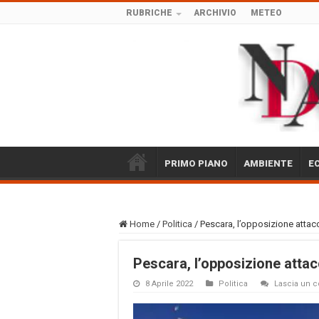
RUBRICHE
ARCHIVIO
METEO
PRIMO PIANO
AMBIENTE
E
Home
/
Politica
/
Pescara, l’opposizione attacca
Pescara, l’opposizione attacc
8 Aprile 2022
Politica
Lascia un