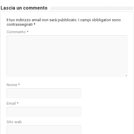
Lascia un commento
Il tuo indirizzo email non sarà pubblicato.
I campi obbligatori sono
contrassegnati
*
Commento
*
Nome
*
Email
*
Sito web