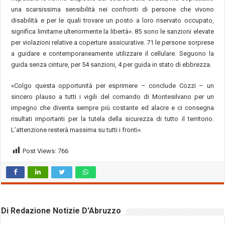
una scarsissima sensibilità nei confronti di persone che vivono
disabilità e per le quali trovare un posto a loro riservato occupato,
significa limitarne ulteriormente la libertà». 85 sono le sanzioni elevate
per violazioni relative a coperture assicurative. 71 le persone sorprese
a guidare e contemporaneamente utilizzare il cellulare. Seguono la
guida senza cinture, per 54 sanzioni, 4 per guida in stato di ebbrezza.
«Colgo questa opportunità per esprimere – conclude Cozzi – un
sincero plauso a tutti i vigili del comando di Montesilvano per un
impegno che diventa sempre più costante ed alacre e ci consegna
risultati importanti per la tutela della sicurezza di tutto il territorio.
L’attenzione resterà massima su tutti i fronti».
Post Views:
766
Di Redazione Notizie D'Abruzzo