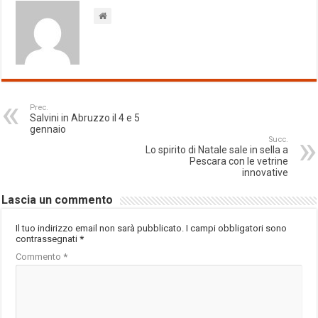
Prec.
Salvini in Abruzzo il 4 e 5
gennaio
Succ.
Lo spirito di Natale sale in sella a
Pescara con le vetrine
innovative
Lascia un commento
Il tuo indirizzo email non sarà pubblicato.
I campi obbligatori sono
contrassegnati
*
Commento
*