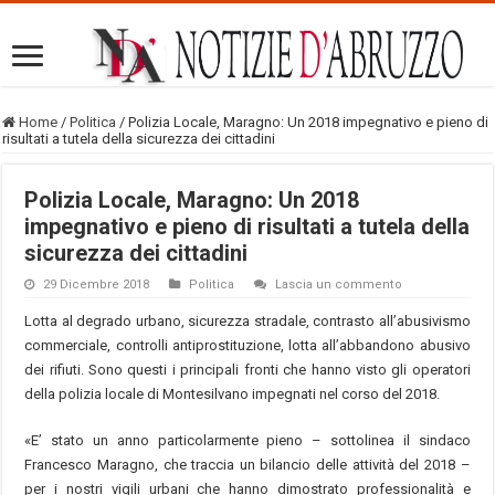
Home
/
Politica
/
Polizia Locale, Maragno: Un 2018 impegnativo e pieno di
risultati a tutela della sicurezza dei cittadini
Polizia Locale, Maragno: Un 2018
impegnativo e pieno di risultati a tutela della
sicurezza dei cittadini
29 Dicembre 2018
Politica
Lascia un commento
Lotta al degrado urbano, sicurezza stradale, contrasto all’abusivismo
commerciale, controlli antiprostituzione, lotta all’abbandono abusivo
dei rifiuti. Sono questi i principali fronti che hanno visto gli operatori
della polizia locale di Montesilvano impegnati nel corso del 2018.
«E’ stato un anno particolarmente pieno – sottolinea il sindaco
Francesco Maragno, che traccia un bilancio delle attività del 2018 –
per i nostri vigili urbani che hanno dimostrato professionalità e