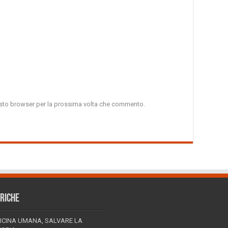
uesto browser per la prossima volta che commento.
RICHE
ICINA UMANA, SALVARE LA