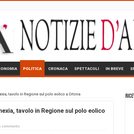
CONOMIA
POLITICA
CRONACA
SPETTACOLI
IN BREVE
S
nexia, tavolo in Regione sul polo eolico a Ortona
Rice
nexia, tavolo in Regione sul polo eolico
un commento