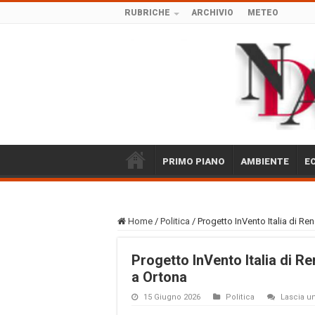
RUBRICHE
ARCHIVIO
METEO
PRIMO PIANO
AMBIENTE
E
Home
/
Politica
/
Progetto InVento Italia di Re
Progetto InVento Italia di Re
a Ortona
15 Giugno 2026
Politica
Lascia 