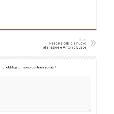
Succ.
Pescara calcio, il nuovo
allenatore è Antonio Buscè
ampi obbligatori sono contrassegnati
*