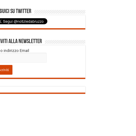
uici su Twitter
iviti alla Newsletter
tuo indirizzo Email