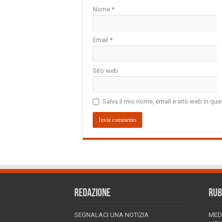
Nome
*
Email
*
Sito web
Salva il mio nome, email e sito web in q
REDAZIONE
RUB
SEGNALACI UNA NOTIZIA
MED