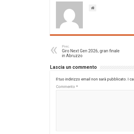
Prec.
Giro Next Gen 2026, gran finale
in Abruzzo
Lascia un commento
Il tuo indirizzo email non sarà pubblicato.
I c
Commento
*