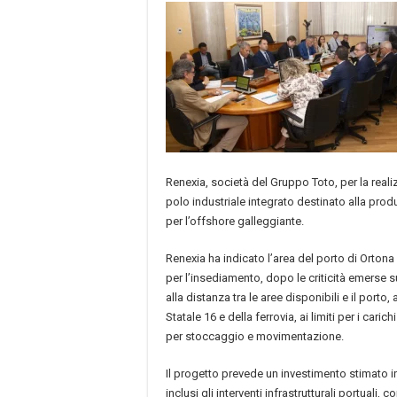
Renexia, società del Gruppo Toto, per la real
polo industriale integrato destinato alla prod
per l’offshore galleggiante.
Renexia ha indicato l’area del porto di Ortona
per l’insediamento, dopo le criticità emerse su
alla distanza tra le aree disponibili e il porto,
Statale 16 e della ferrovia, ai limiti per i caric
per stoccaggio e movimentazione.
Il progetto prevede un investimento stimato in
inclusi gli interventi infrastrutturali portuali, 