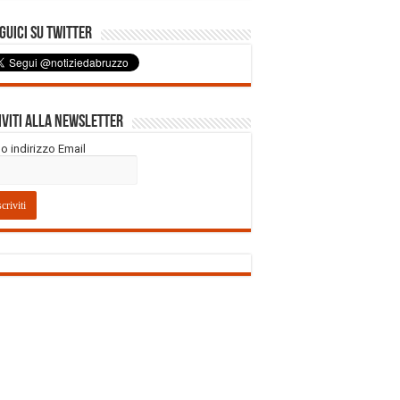
uici su Twitter
iviti alla Newsletter
tuo indirizzo Email