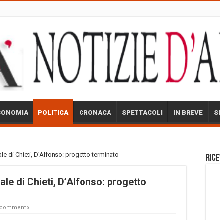
CONOMIA
POLITICA
CRONACA
SPETTACOLI
IN BREVE
S
ale di Chieti, D’Alfonso: progetto terminato
Rice
ale di Chieti, D’Alfonso: progetto
n commento