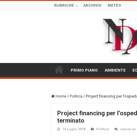
RUBRICHE
ARCHIVIO
METEO
PRIMO PIANO
AMBIENTE
E
Home
/
Politica
/
Project financing per l’osped
Project financing per l’osped
terminato
14 Luglio 2018
Politica
Lascia u