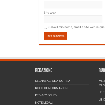
Sito web
Salva il mio nome, email e sito web in q
REDAZIONE
RUB
SEGNALACI UNA NOTIZIA
MED
MEM
RICHIEDI INFORMAZIONI
LE S
PRIVACY POLICY
LE I
NOTE LEGALI