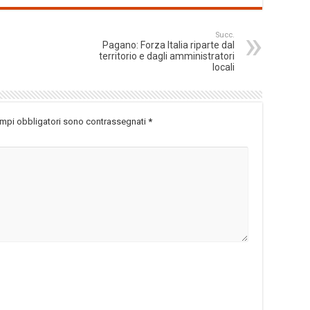
Succ.
Pagano: Forza Italia riparte dal
territorio e dagli amministratori
locali
ampi obbligatori sono contrassegnati
*