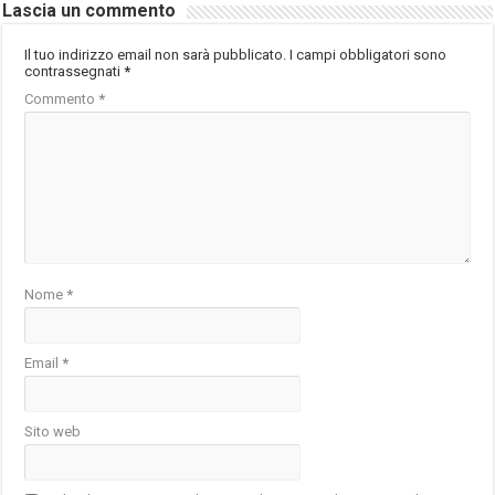
Lascia un commento
Il tuo indirizzo email non sarà pubblicato.
I campi obbligatori sono
contrassegnati
*
Commento
*
Nome
*
Email
*
Sito web