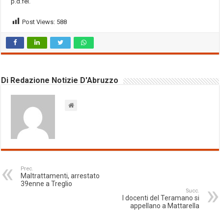
p.d.fel.
Post Views:
588
Di Redazione Notizie D'Abruzzo
Prec.
Maltrattamenti, arrestato
39enne a Treglio
Succ.
I docenti del Teramano si
appellano a Mattarella