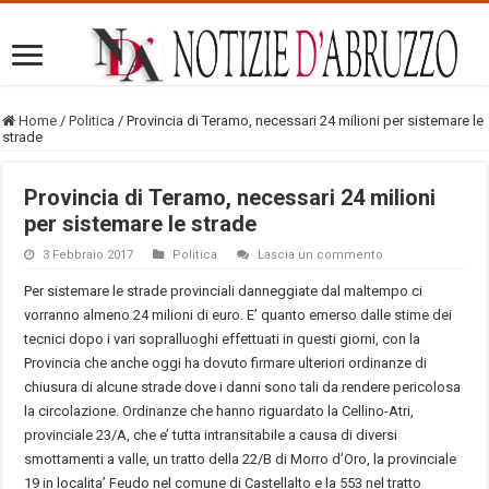
Home
/
Politica
/
Provincia di Teramo, necessari 24 milioni per sistemare le
strade
Provincia di Teramo, necessari 24 milioni
per sistemare le strade
3 Febbraio 2017
Politica
Lascia un commento
Per sistemare le strade provinciali danneggiate dal maltempo ci
vorranno almeno 24 milioni di euro. E’ quanto emerso dalle stime dei
tecnici dopo i vari sopralluoghi effettuati in questi giorni, con la
Provincia che anche oggi ha dovuto firmare ulteriori ordinanze di
chiusura di alcune strade dove i danni sono tali da rendere pericolosa
la circolazione. Ordinanze che hanno riguardato la Cellino-Atri,
provinciale 23/A, che e’ tutta intransitabile a causa di diversi
smottamenti a valle, un tratto della 22/B di Morro d’Oro, la provinciale
19 in localita’ Feudo nel comune di Castellalto e la 553 nel tratto