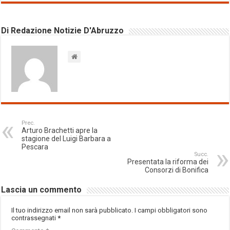
Di Redazione Notizie D'Abruzzo
Prec.
Arturo Brachetti apre la
stagione del Luigi Barbara a
Pescara
Succ.
Presentata la riforma dei
Consorzi di Bonifica
Lascia un commento
Il tuo indirizzo email non sarà pubblicato.
I campi obbligatori sono
contrassegnati
*