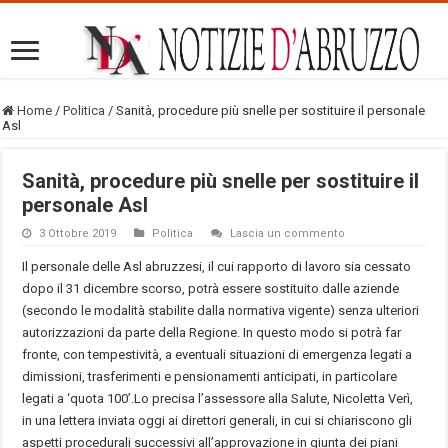
Home
/
Politica
/
Sanità, procedure più snelle per sostituire il personale
Asl
Sanità, procedure più snelle per sostituire il
personale Asl
3 Ottobre 2019
Politica
Lascia un commento
Il personale delle Asl abruzzesi, il cui rapporto di lavoro sia cessato
dopo il 31 dicembre scorso, potrà essere sostituito dalle aziende
(secondo le modalità stabilite dalla normativa vigente) senza ulteriori
autorizzazioni da parte della Regione. In questo modo si potrà far
fronte, con tempestività, a eventuali situazioni di emergenza legati a
dimissioni, trasferimenti e pensionamenti anticipati, in particolare
legati a ‘quota 100’.Lo precisa l’assessore alla Salute, Nicoletta Verì,
in una lettera inviata oggi ai direttori generali, in cui si chiariscono gli
aspetti procedurali successivi all’approvazione in giunta dei piani