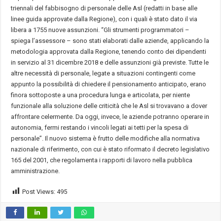
triennali del fabbisogno di personale delle Asl (redatti in base alle
linee guida approvate dalla Regione), con i quali è stato dato il via
libera a 1755 nuove assunzioni. “Gli strumenti programmatori –
spiega l’assessore – sono stati elaborati dalle aziende, applicando la
metodologia approvata dalla Regione, tenendo conto dei dipendenti
in servizio al 31 dicembre 2018 e delle assunzioni già previste. Tutte le
altre necessità di personale, legate a situazioni contingenti come
appunto la possibilità di chiedere il pensionamento anticipato, erano
finora sottoposte a una procedura lunga e articolata, per niente
funzionale alla soluzione delle criticità che le Asl si trovavano a dover
affrontare celermente. Da oggi, invece, le aziende potranno operare in
autonomia, fermi restando i vincoli legati ai tetti per la spesa di
personale”. Il nuovo sistema è frutto delle modifiche alla normativa
nazionale di riferimento, con cui è stato riformato il decreto legislativo
165 del 2001, che regolamenta i rapporti di lavoro nella pubblica
amministrazione.
Post Views:
495