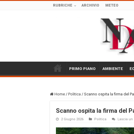
RUBRICHE
ARCHIVIO
METEO
PRIMO PIANO
AMBIENTE
E
Home
/
Politica
/
Scanno ospita la firma del P
Scanno ospita la firma del P
2 Giugno 2026
Politica
Lascia u