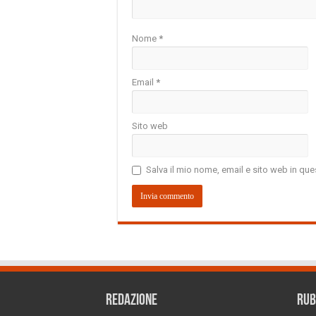
Nome
*
Email
*
Sito web
Salva il mio nome, email e sito web in q
REDAZIONE
RUB