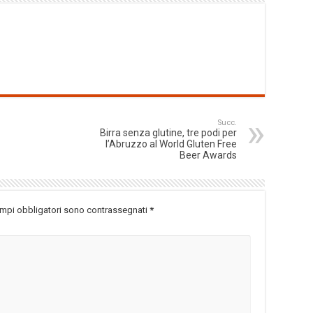
Succ.
Birra senza glutine, tre podi per
l’Abruzzo al World Gluten Free
Beer Awards
ampi obbligatori sono contrassegnati
*