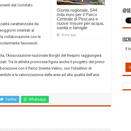
onenti del Comitato
Giunta regionale, 544
@Seg
mila euro per il Parco
Centrale di Pescara e
nuove misure per acqua,
ocalità caratterizzate da
sanità e famiglie
soggiorni orientati al
8 ore ago
la collaborazione con le
Iscr
ticolarmente favorevoli.
Il 
ila, l’Associazione nazionale Borghi del Respiro raggiungerà
ti. Tra le attività promosse figura anche il progetto del primo
borazione con il Parco Sirente-Velino, con l’obiettivo di
nibile e la valorizzazione delle aree ad alta qualità dell’aria.
Twitter
Whatsapp