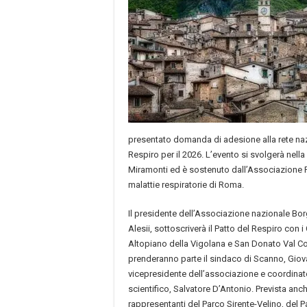
presentato domanda di adesione alla rete naz
Respiro per il 2026. L’evento si svolgerà nell
Miramonti ed è sostenuto dall’Associazione P
malattie respiratorie di Roma.
Il presidente dell’Associazione nazionale Bo
Alesii, sottoscriverà il Patto del Respiro con i
Altopiano della Vigolana e San Donato Val C
prenderanno parte il sindaco di Scanno, Giova
vicepresidente dell’associazione e coordinat
scientifico, Salvatore D’Antonio. Prevista anc
rappresentanti del Parco Sirente-Velino, del Pa