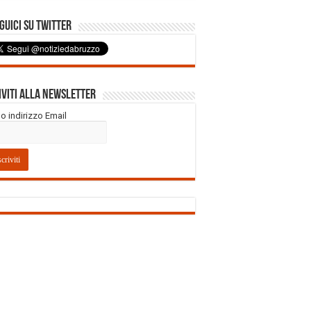
uici su Twitter
iviti alla Newsletter
tuo indirizzo Email