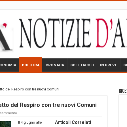
CONOMIA
POLITICA
CRONACA
SPETTACOLI
IN BREVE
S
atto del Respiro con tre nuovi Comuni
Rice
atto del Respiro con tre nuovi Comuni
n commento
Articoli Correlati
Il 4 giugno alle