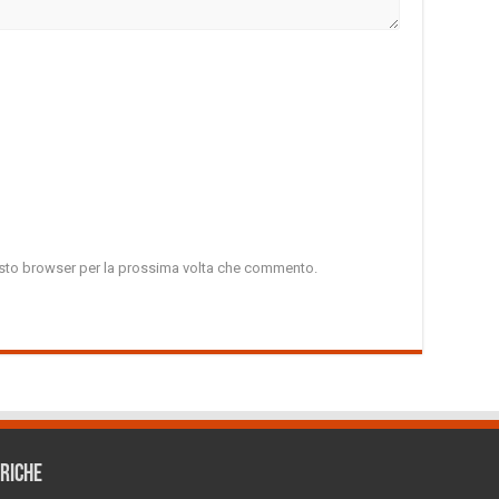
uesto browser per la prossima volta che commento.
RICHE