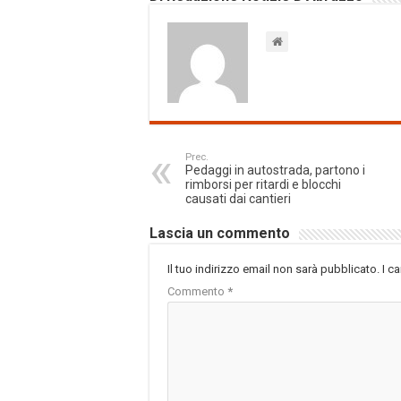
Prec.
Pedaggi in autostrada, partono i
rimborsi per ritardi e blocchi
causati dai cantieri
Lascia un commento
Il tuo indirizzo email non sarà pubblicato.
I c
Commento
*