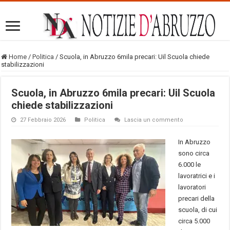
Home
/
Politica
/
Scuola, in Abruzzo 6mila precari: Uil Scuola chiede
stabilizzazioni
Scuola, in Abruzzo 6mila precari: Uil Scuola
chiede stabilizzazioni
27 Febbraio 2026
Politica
Lascia un commento
In Abruzzo
sono circa
6.000 le
lavoratrici e i
lavoratori
precari della
scuola, di cui
circa 5.000