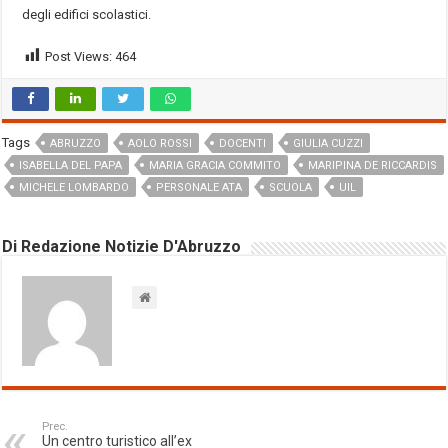
degli edifici scolastici.
Post Views:
464
Tags
ABRUZZO
AOLO ROSSI
DOCENTI
GIULIA CUZZI
ISABELLA DEL PAPA
MARIA GRACIA COMMITO
MARIPINA DE RICCARDIS
MICHELE LOMBARDO
PERSONALE ATA
SCUOLA
UIL
Di Redazione Notizie D'Abruzzo
Prec.
Un centro turistico all’ex