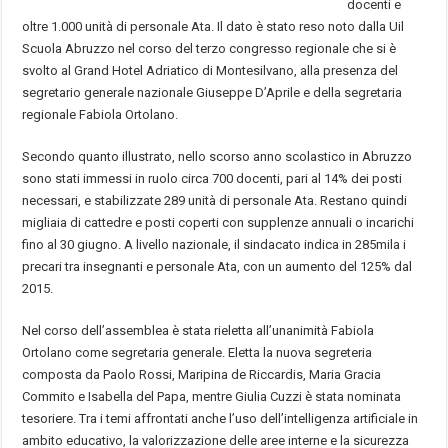
docenti e
oltre 1.000 unità di personale Ata. Il dato è stato reso noto dalla Uil
Scuola Abruzzo nel corso del terzo congresso regionale che si è
svolto al Grand Hotel Adriatico di Montesilvano, alla presenza del
segretario generale nazionale Giuseppe D’Aprile e della segretaria
regionale Fabiola Ortolano.
Secondo quanto illustrato, nello scorso anno scolastico in Abruzzo
sono stati immessi in ruolo circa 700 docenti, pari al 14% dei posti
necessari, e stabilizzate 289 unità di personale Ata. Restano quindi
migliaia di cattedre e posti coperti con supplenze annuali o incarichi
fino al 30 giugno. A livello nazionale, il sindacato indica in 285mila i
precari tra insegnanti e personale Ata, con un aumento del 125% dal
2015.
Nel corso dell’assemblea è stata rieletta all’unanimità Fabiola
Ortolano come segretaria generale. Eletta la nuova segreteria
composta da Paolo Rossi, Maripina de Riccardis, Maria Gracia
Commito e Isabella del Papa, mentre Giulia Cuzzi è stata nominata
tesoriere. Tra i temi affrontati anche l’uso dell’intelligenza artificiale in
ambito educativo, la valorizzazione delle aree interne e la sicurezza