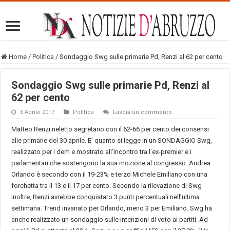
Home
/
Politica
/
Sondaggio Swg sulle primarie Pd, Renzi al 62 per cento
Sondaggio Swg sulle primarie Pd, Renzi al
62 per cento
6 Aprile 2017
Politica
Lascia un commento
Matteo Renzi rieletto segretario con il 62-66 per cento dei consensi
alle primarie del 30 aprile. E’ quanto si legge in un SONDAGGIO Swg,
realizzato per i dem e mostrato all’incontro tra l’ex-premier e i
parlamentari che sostengono la sua mozione al congresso. Andrea
Orlando è secondo con il 19-23% e terzo Michele Emiliano con una
forchetta tra il 13 e il 17 per cento. Secondo la rilevazione di Swg
inoltre, Renzi avrebbe conquistato 3 punti percentuali nell’ultima
settimana. Trend invariato per Orlando, meno 3 per Emiliano. Swg ha
anche realizzato un sondaggio sulle intenzioni di voto ai partiti. Ad