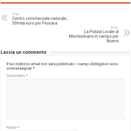
Prec.
Centro commerciale naturale,
50mila euro per Pescara
Succ.
La Polizia Locale di
Montesilvano in campo per
Noemi
Lascia un commento
Il tuo indirizzo email non sarà pubblicato.
I campi obbligatori sono
contrassegnati
*
Commento
*
Nome
*