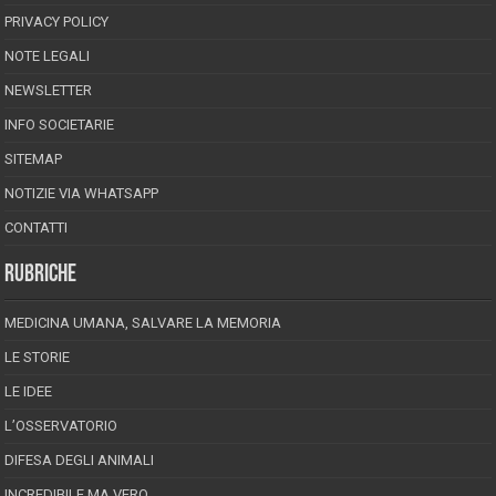
PRIVACY POLICY
NOTE LEGALI
NEWSLETTER
INFO SOCIETARIE
SITEMAP
NOTIZIE VIA WHATSAPP
CONTATTI
RUBRICHE
MEDICINA UMANA, SALVARE LA MEMORIA
LE STORIE
LE IDEE
L’OSSERVATORIO
DIFESA DEGLI ANIMALI
INCREDIBILE MA VERO