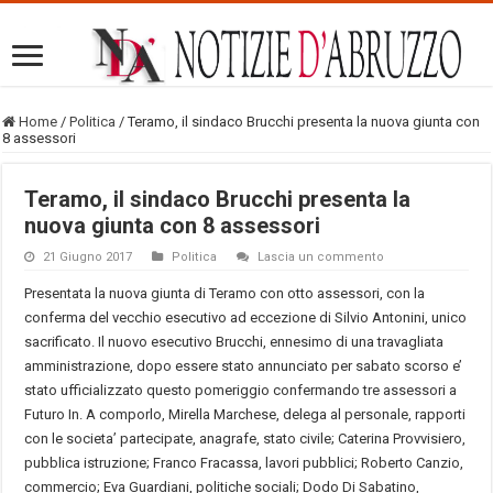
Home
/
Politica
/
Teramo, il sindaco Brucchi presenta la nuova giunta con
8 assessori
Teramo, il sindaco Brucchi presenta la
nuova giunta con 8 assessori
21 Giugno 2017
Politica
Lascia un commento
Presentata la nuova giunta di Teramo con otto assessori, con la
conferma del vecchio esecutivo ad eccezione di Silvio Antonini, unico
sacrificato. Il nuovo esecutivo Brucchi, ennesimo di una travagliata
amministrazione, dopo essere stato annunciato per sabato scorso e’
stato ufficializzato questo pomeriggio confermando tre assessori a
Futuro In. A comporlo, Mirella Marchese, delega al personale, rapporti
con le societa’ partecipate, anagrafe, stato civile; Caterina Provvisiero,
pubblica istruzione; Franco Fracassa, lavori pubblici; Roberto Canzio,
commercio; Eva Guardiani, politiche sociali; Dodo Di Sabatino,