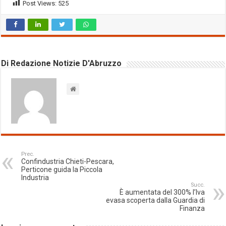
Post Views:
525
Di Redazione Notizie D'Abruzzo
Prec.
Confindustria Chieti-Pescara,
Perticone guida la Piccola
Industria
Succ.
È aumentata del 300% l’Iva
evasa scoperta dalla Guardia di
Finanza