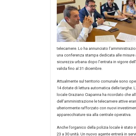
telecamere. Lo ha annunciato l’amministrazi
una conferenza stampa dedicata alle misure a
sicurezza urbana dopo l’entrata in vigore del
valida fino al 31 dicembre.
Attualmente sul territorio comunale sono oper
14 dotate di lettura automatica delle targhe. 
locale Graziano Ciapanna ha ricordato che al
dell’amministrazione le telecamere attive eran
ulteriormente rafforzato con nuovi investimenti
apparecchiature sia alla centrale operativa.
Anche l’organico della polizia locale è stat
23 a 30 unità. Un nuovo agente entrerà in serv