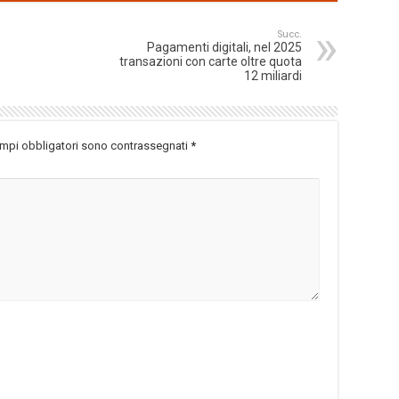
Succ.
Pagamenti digitali, nel 2025
transazioni con carte oltre quota
12 miliardi
ampi obbligatori sono contrassegnati
*