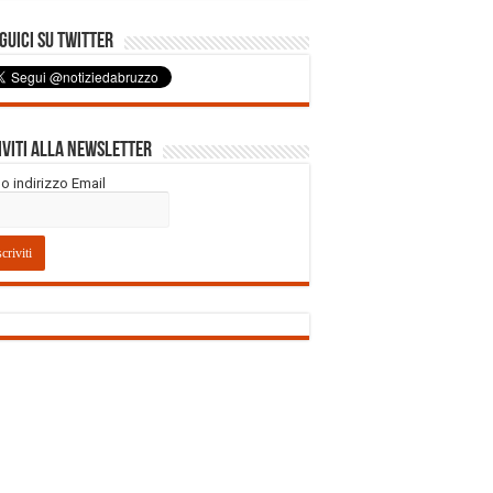
uici su Twitter
iviti alla Newsletter
tuo indirizzo Email