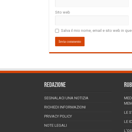
Sito web
Salva il mio nome, email e sito web in q
REDAZIONE
RUB
SEGNALACI UNA NOTIZIA
MED
MEM
RICHIEDI INFORMAZIONI
LE S
PRIVACY POLICY
LE I
NOTE LEGALI
L’O