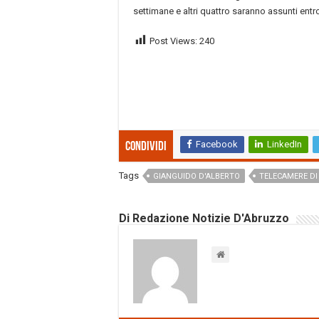
settimane e altri quattro saranno assunti entro
Post Views:
240
Facebook
LinkedIn
Condividi
Tags
GIANGUIDO D'ALBERTO
TELECAMERE DI
Di Redazione Notizie D'Abruzzo