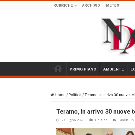
RUBRICHE
ARCHIVIO
METEO
PRIMO PIANO
AMBIENTE
E
Home
/
Politica
/
Teramo, in arrivo 30 nuove t
Teramo, in arrivo 30 nuove 
2 Giugno 2026
Politica
Lascia u