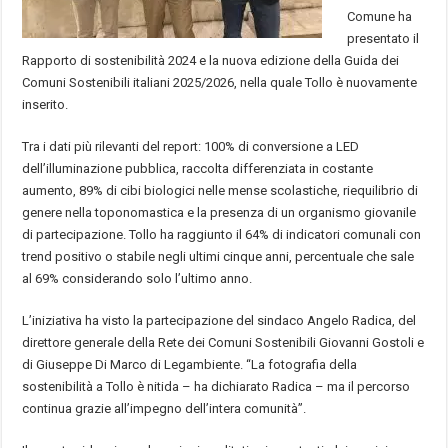
Comune ha
presentato il
Rapporto di sostenibilità 2024 e la nuova edizione della Guida dei
Comuni Sostenibili italiani 2025/2026, nella quale Tollo è nuovamente
inserito.
Tra i dati più rilevanti del report: 100% di conversione a LED
dell’illuminazione pubblica, raccolta differenziata in costante
aumento, 89% di cibi biologici nelle mense scolastiche, riequilibrio di
genere nella toponomastica e la presenza di un organismo giovanile
di partecipazione. Tollo ha raggiunto il 64% di indicatori comunali con
trend positivo o stabile negli ultimi cinque anni, percentuale che sale
al 69% considerando solo l’ultimo anno.
L’iniziativa ha visto la partecipazione del sindaco Angelo Radica, del
direttore generale della Rete dei Comuni Sostenibili Giovanni Gostoli e
di Giuseppe Di Marco di Legambiente. “La fotografia della
sostenibilità a Tollo è nitida – ha dichiarato Radica – ma il percorso
continua grazie all’impegno dell’intera comunità”.