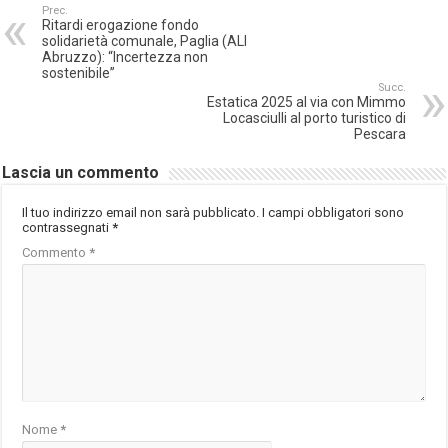
Prec.
Ritardi erogazione fondo
solidarietà comunale, Paglia (ALI
Abruzzo): “Incertezza non
sostenibile”
Succ.
Estatica 2025 al via con Mimmo
Locasciulli al porto turistico di
Pescara
Lascia un commento
Il tuo indirizzo email non sarà pubblicato.
I campi obbligatori sono
contrassegnati
*
Commento
*
Nome
*