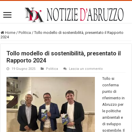
Home
/
Politica
/
Tollo modello di sostenibilità, presentato il Rapporto
2024
Tollo modello di sostenibilità, presentato il
Rapporto 2024
19 Giugno 2025
Politica
Lascia un commento
Tollo si
conferma
punto di
riferimento in
Abruzzo per
le politiche
ambientali e
di sviluppo
sostenibile. Il