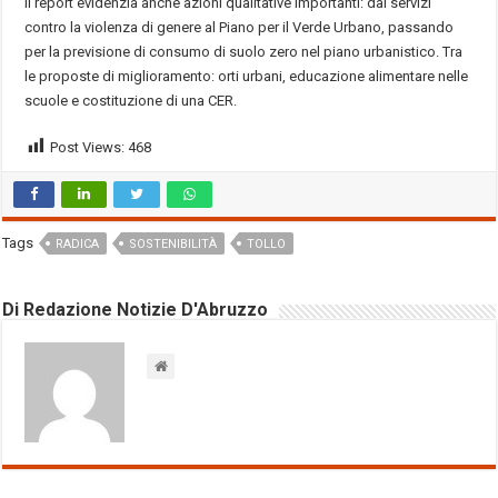
Il report evidenzia anche azioni qualitative importanti: dai servizi
contro la violenza di genere al Piano per il Verde Urbano, passando
per la previsione di consumo di suolo zero nel piano urbanistico. Tra
le proposte di miglioramento: orti urbani, educazione alimentare nelle
scuole e costituzione di una CER.
Post Views:
468
Tags
RADICA
SOSTENIBILITÀ
TOLLO
Di Redazione Notizie D'Abruzzo