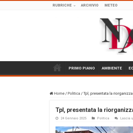
RUBRICHE
ARCHIVIO
METEO
PRIMO PIANO
AMBIENTE
E
Home
/
Politica
/
Tpl, presentata la riorganizza
Tpl, presentata la riorganizz
24 Gennaio 2025
Politica
Lascia