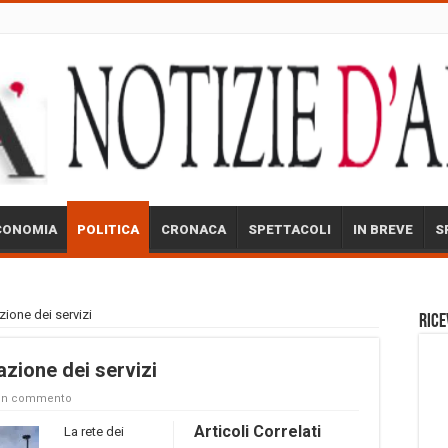
CONOMIA
POLITICA
CRONACA
SPETTACOLI
IN BREVE
S
zione dei servizi
Rice
azione dei servizi
 un commento
Articoli Correlati
La rete dei