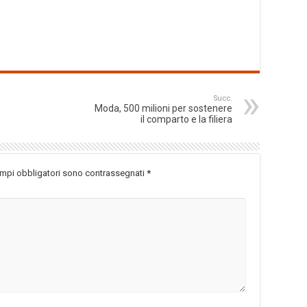
Succ.
Moda, 500 milioni per sostenere
il comparto e la filiera
ampi obbligatori sono contrassegnati
*