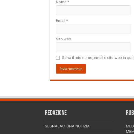
Nome
*
Email
*
Sito web
Salva il mio nome, email e sito web in q
REDAZIONE
RUB
SEGNALACI UNA NOTIZIA
MED
MEM