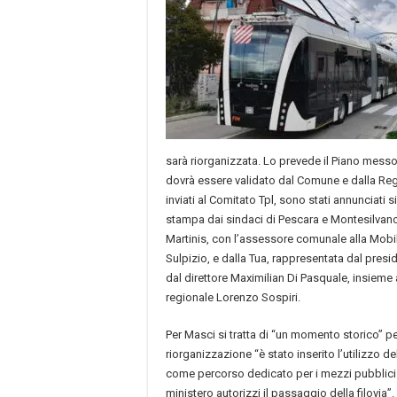
sarà riorganizzata. Lo prevede il Piano messo
dovrà essere validato dal Comune e dalla Regi
inviati al Comitato Tpl, sono stati annunciati 
stampa dai sindaci di Pescara e Montesilvano
Martinis, con l’assessore comunale alla Mobil
Sulpizio, e dalla Tua, rappresentata dal presi
dal direttore Maximilian Di Pasquale, insieme 
regionale Lorenzo Sospiri.
Per Masci si tratta di “un momento storico” p
riorganizzazione “è stato inserito l’utilizzo del
come percorso dedicato per i mezzi pubblici ele
ministero autorizzi il passaggio della filovi