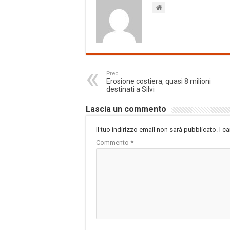
Prec.
Erosione costiera, quasi 8 milioni
destinati a Silvi
Lascia un commento
Il tuo indirizzo email non sarà pubblicato.
I c
Commento
*