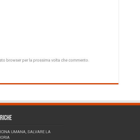
uesto browser per la prossima volta che commento.
RICHE
ICINA UMANA, SALVARE LA
ORIA