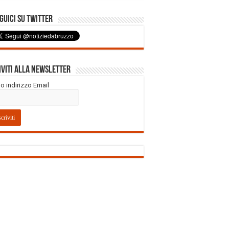
uici su Twitter
iviti alla Newsletter
tuo indirizzo Email