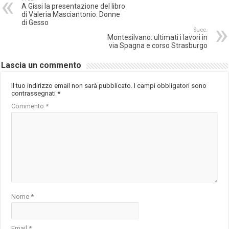
A Gissi la presentazione del libro
di Valeria Masciantonio: Donne
di Gesso
Succ.
Montesilvano: ultimati i lavori in
via Spagna e corso Strasburgo
Lascia un commento
Il tuo indirizzo email non sarà pubblicato.
I campi obbligatori sono
contrassegnati
*
Commento
*
Nome
*
Email
*