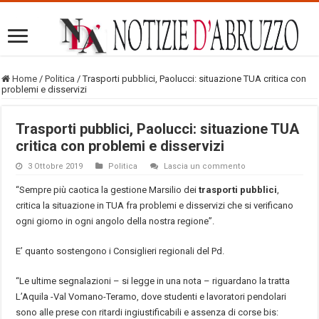
Home
/
Politica
/
Trasporti pubblici, Paolucci: situazione TUA critica con
problemi e disservizi
Trasporti pubblici, Paolucci: situazione TUA
critica con problemi e disservizi
3 Ottobre 2019
Politica
Lascia un commento
“Sempre più caotica la gestione Marsilio dei
trasporti pubblici
,
critica la situazione in TUA fra problemi e disservizi che si verificano
ogni giorno in ogni angolo della nostra regione”.
E’ quanto sostengono i Consiglieri regionali del Pd.
“Le ultime segnalazioni – si legge in una nota – riguardano la tratta
L’Aquila -Val Vomano-Teramo, dove studenti e lavoratori pendolari
sono alle prese con ritardi ingiustificabili e assenza di corse bis: