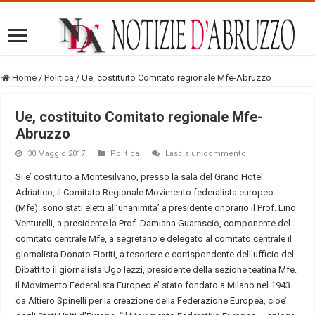
Home
/
Politica
/
Ue, costituito Comitato regionale Mfe-Abruzzo
Ue, costituito Comitato regionale Mfe-
Abruzzo
30 Maggio 2017
Politica
Lascia un commento
Si e’ costituito a Montesilvano, presso la sala del Grand Hotel
Adriatico, il Comitato Regionale Movimento federalista europeo
(Mfe): sono stati eletti all’unanimita’ a presidente onorario il Prof. Lino
Venturelli, a presidente la Prof. Damiana Guarascio, componente del
comitato centrale Mfe, a segretario e delegato al comitato centrale il
giornalista Donato Fioriti, a tesoriere e corrispondente dell’ufficio del
Dibattito il giornalista Ugo Iezzi, presidente della sezione teatina Mfe.
Il Movimento Federalista Europeo e’ stato fondato a Milano nel 1943
da Altiero Spinelli per la creazione della Federazione Europea, cioe’