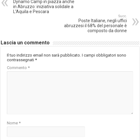
Dynamo Camp in piazza anche
in Abruzzo: iniziativa solidale a
L’Aquila e Pescara
Succ.
Poste Italiane, negli uffici
abruzzesi il 68% del personale è
composto da donne
Lascia un commento
Il tuo indirizzo email non sarà pubblicato.
I campi obbligatori sono
contrassegnati
*
Commento
*
Nome
*