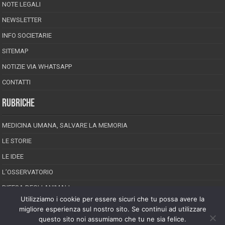
NOTE LEGALI
NEWSLETTER
INFO SOCIETARIE
SITEMAP
NOTIZIE VIA WHATSAPP
CONTATTI
RUBRICHE
MEDICINA UMANA, SALVARE LA MEMORIA
LE STORIE
LE IDEE
L’OSSERVATORIO
DIFESA DEGLI ANIMALI
Utilizziamo i cookie per essere sicuri che tu possa avere la
INCREDIBILE MA VERO
migliore esperienza sul nostro sito. Se continui ad utilizzare
questo sito noi assumiamo che tu ne sia felice.