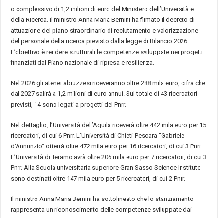
o complessivo di 1,2 milioni di euro del Ministero dell’Università e
della Ricerca. Il ministro Anna Maria Bernini ha firmato il decreto di
attuazione del piano straordinario di reclutamento e valorizzazione
del personale della ricerca previsto dalla legge di Bilancio 2026.
L’obiettivo è rendere strutturali le competenze sviluppate nei progetti
finanziati dal Piano nazionale di ripresa e resilienza.
Nel 2026 gli atenei abruzzesi riceveranno oltre 288 mila euro, cifra che
dal 2027 salirà a 1,2 milioni di euro annui. Sul totale di 43 ricercatori
previsti, 14 sono legati a progetti del Pnrr.
Nel dettaglio, l’Università dell’Aquila riceverà oltre 442 mila euro per 15
ricercatori, di cui 6 Pnrr. L’Università di Chieti-Pescara “Gabriele
d’Annunzio” otterrà oltre 472 mila euro per 16 ricercatori, di cui 3 Pnrr.
L’Università di Teramo avrà oltre 206 mila euro per 7 ricercatori, di cui 3
Pnrr. Alla Scuola universitaria superiore Gran Sasso Science Institute
sono destinati oltre 147 mila euro per 5 ricercatori, di cui 2 Pnrr.
Il ministro Anna Maria Bernini ha sottolineato che lo stanziamento
rappresenta un riconoscimento delle competenze sviluppate dai