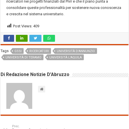
ricercatori nei progetti finanziati dal Pnrr e che il piano punta a
consolidare queste professionalità per sostenere nuova conoscenza
e crescita nel sistema universitario.
Post Views:
409
Tags
GSSI
RICERCATORI
UNIVERSITÀ D'ANNUNZIO
UNIVERSITÀ DI TERAMO
UNIVERSITÀ L'AQUILA
Di Redazione Notizie D'Abruzzo
Prec.