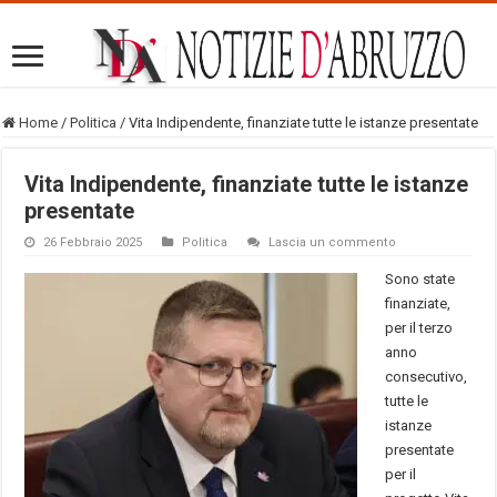
Home
/
Politica
/
Vita Indipendente, finanziate tutte le istanze presentate
Vita Indipendente, finanziate tutte le istanze
presentate
26 Febbraio 2025
Politica
Lascia un commento
Sono state
finanziate,
per il terzo
anno
consecutivo,
tutte le
istanze
presentate
per il