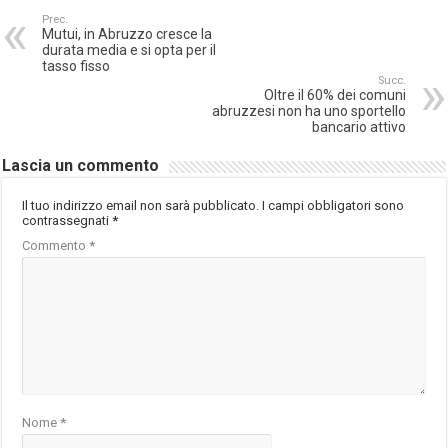
Prec.
Mutui, in Abruzzo cresce la
durata media e si opta per il
tasso fisso
Succ.
Oltre il 60% dei comuni
abruzzesi non ha uno sportello
bancario attivo
Lascia un commento
Il tuo indirizzo email non sarà pubblicato.
I campi obbligatori sono
contrassegnati
*
Commento
*
Nome
*