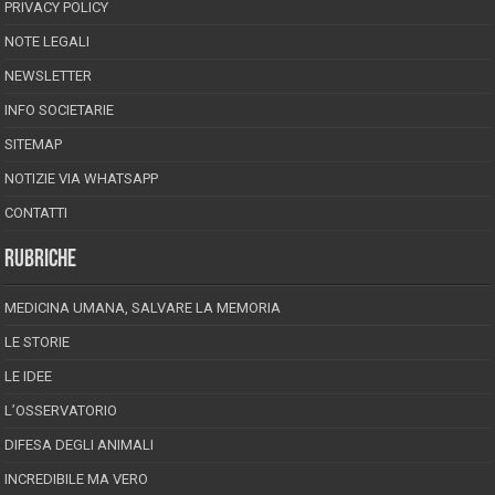
PRIVACY POLICY
NOTE LEGALI
NEWSLETTER
INFO SOCIETARIE
SITEMAP
NOTIZIE VIA WHATSAPP
CONTATTI
RUBRICHE
MEDICINA UMANA, SALVARE LA MEMORIA
LE STORIE
LE IDEE
L’OSSERVATORIO
DIFESA DEGLI ANIMALI
INCREDIBILE MA VERO