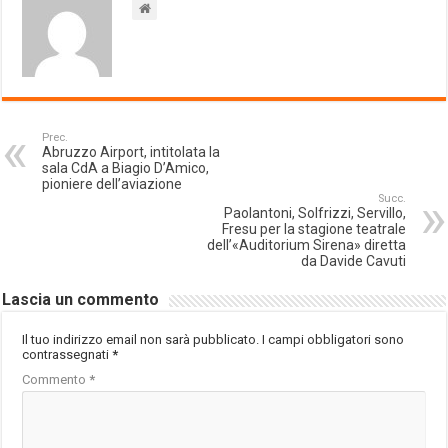
Prec.
Abruzzo Airport, intitolata la
sala CdA a Biagio D’Amico,
pioniere dell’aviazione
Succ.
Paolantoni, Solfrizzi, Servillo,
Fresu per la stagione teatrale
dell’«Auditorium Sirena» diretta
da Davide Cavuti
Lascia un commento
Il tuo indirizzo email non sarà pubblicato.
I campi obbligatori sono
contrassegnati
*
Commento
*