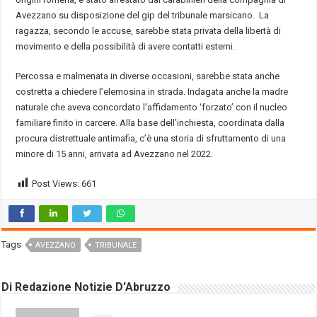
Avezzano su disposizione del gip del tribunale marsicano. La
ragazza, secondo le accuse, sarebbe stata privata della libertà di
movimento e della possibilità di avere contatti esterni.
Percossa e malmenata in diverse occasioni, sarebbe stata anche
costretta a chiedere l’elemosina in strada. Indagata anche la madre
naturale che aveva concordato l’affidamento ‘forzato’ con il nucleo
familiare finito in carcere. Alla base dell’inchiesta, coordinata dalla
procura distrettuale antimafia, c’è una storia di sfruttamento di una
minore di 15 anni, arrivata ad Avezzano nel 2022.
Post Views:
661
Tags
AVEZZANO
TRIBUNALE
Di Redazione Notizie D'Abruzzo