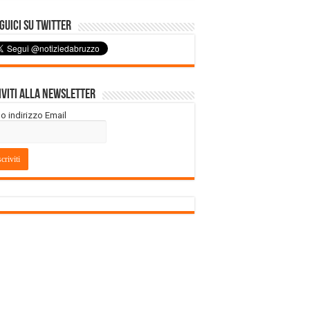
uici su Twitter
iviti alla Newsletter
tuo indirizzo Email