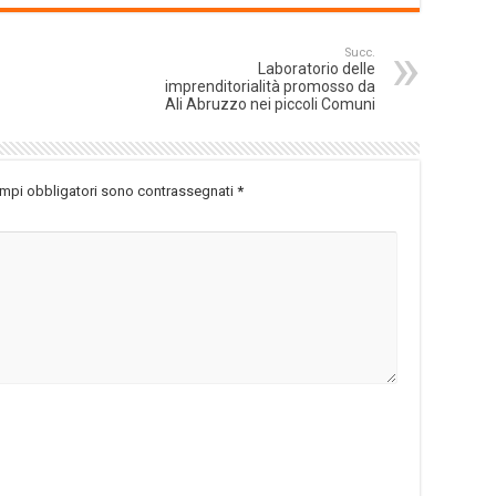
Succ.
Laboratorio delle
imprenditorialità promosso da
Ali Abruzzo nei piccoli Comuni
ampi obbligatori sono contrassegnati
*