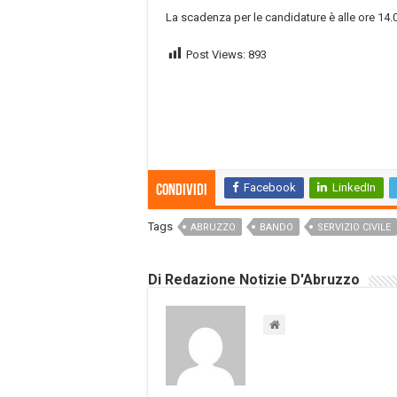
La scadenza per le candidature è alle ore 14.
Post Views:
893
Facebook
LinkedIn
Condividi
Tags
ABRUZZO
BANDO
SERVIZIO CIVILE
Di Redazione Notizie D'Abruzzo