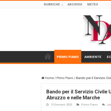
RUBRICHE
ARCHIVIO
METEO
PRIMO PIANO
AMBIENTE
E
Home
/
Primo Piano
/
Bando per il Servizio Civ
Bando per il Servizio Civile 
Abruzzo e nelle Marche
13 Gennaio 2025
Primo Piano
La