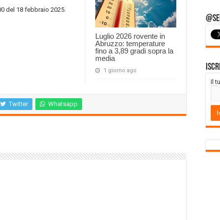
00 del 18 febbraio 2025.
@Seg
Luglio 2026 rovente in
Abruzzo: temperature
fino a 3,89 gradi sopra la
media
Iscr
1 giorno ago
Il 
Twitter
Whatsapp