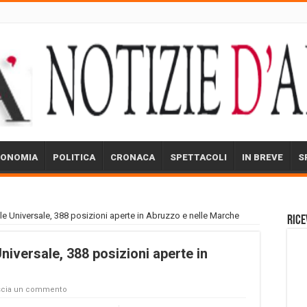
CONOMIA
POLITICA
CRONACA
SPETTACOLI
IN BREVE
S
ile Universale, 388 posizioni aperte in Abruzzo e nelle Marche
Rice
Universale, 388 posizioni aperte in
scia un commento