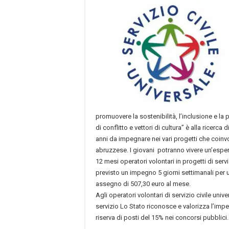
promuovere la sostenibilità, l’inclusione e la
di conflitto e vettori di cultura” è alla ricerca d
anni da impegnare nei vari progetti che coinvol
abruzzese. I giovani potranno vivere un’esper
12 mesi operatori volontari in progetti di servi
previsto un impegno 5 giorni settimanali per u
assegno di 507,30 euro al mese.
Agli operatori volontari di servizio civile uni
servizio Lo Stato riconosce e valorizza l’i
riserva di posti del 15% nei concorsi pubblici.