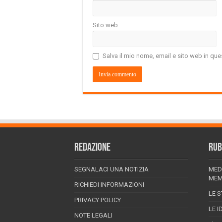
Sito web
Salva il mio nome, email e sito web in q
REDAZIONE
RUB
SEGNALACI UNA NOTIZIA
MED
MEM
RICHIEDI INFORMAZIONI
LE S
PRIVACY POLICY
LE I
NOTE LEGALI