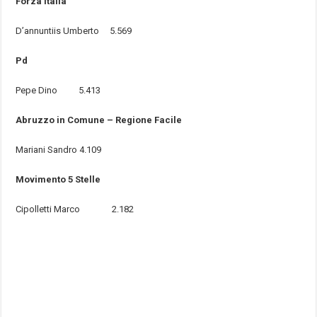
Forza Italia
D’annuntiis Umberto 5.569
Pd
Pepe Dino 5.413
Abruzzo in Comune – Regione Facile
Mariani Sandro 4.109
Movimento 5 Stelle
Cipolletti Marco 2.182