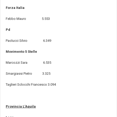
Forza Italia
Febbo Mauro 5.553
Pd
Paolucci Silvio 6.349
Movimento 5 Stelle
Marcozzi Sara 6.535
Smargiassi Pietro 3.325
Taglieri Sclocchi Francesco 3.094
Provincia L’Aquila