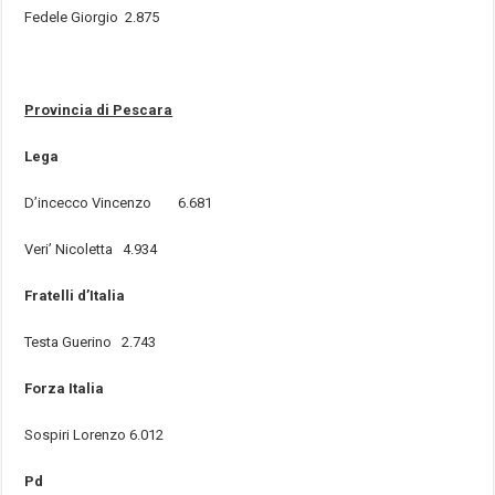
Fedele Giorgio 2.875
Provincia di Pescara
Lega
D’incecco Vincenzo 6.681
Veri’ Nicoletta 4.934
Fratelli d’Italia
Testa Guerino 2.743
Forza Italia
Sospiri Lorenzo 6.012
Pd