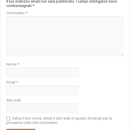
Il tuo indirizzo email non sarà pubblicato.
I campi obbligatori sono
contrassegnati
*
Commento
*
Nome
*
Email
*
Sito web
Salva il mio nome, email e sito web in questo browser per la
prossima volta che commento.