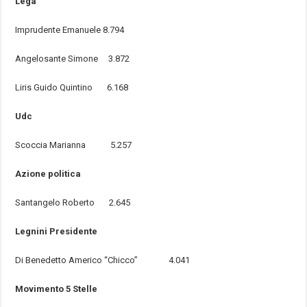
Lega
Imprudente Emanuele 8.794
Angelosante Simone 3.872
Liris Guido Quintino 6.168
Udc
Scoccia Marianna 5.257
Azione politica
Santangelo Roberto 2.645
Legnini Presidente
Di Benedetto Americo “Chicco” 4.041
Movimento 5 Stelle