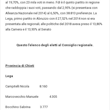
al 19,70%, con 23 mila voti in meno. FdI è il quinto partito in regione
che raddoppia i suoi voti, passando dal 2,95% (si presentava con
Alleanza Nazionale nel 2014) al 6,50%, con 38.813 preferenze. La
Lega, primo partito in Abruzzo con il 27,52% nel 2014 non si era
presentata alle regionali; alle politiche del 2018 aveva preso il 13,80%
alla Camera e il 13,93% al Senato
Questo l’elenco degli eletti al Consiglio regionale.
Provincia di Chieti
Lega
Campitelli Nicola 8.160
Marcovecchio Manuele 4.305
Bocchino Sabrina 3.777