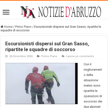
Home
/
Primo Piano
/
Escursionisti dispersi sul Gran Sasso, ripartite le
squadre di soccorso
Escursionisti dispersi sul Gran Sasso,
ripartite le squadre di soccorso
26 Dicembre 2024
Primo Piano
Lascia un commento
Con il
migliorament
o della
situazione
meteo sono
ripartite le
operazioni di
soccorso dei
due alpinisti