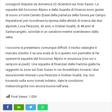
romagnoli dispersi da domenica 22 dicembre sul Gran Sasso. Le
squadre del Soccorso Alpino e della Guardia di Finanza sono giunte
di nuovo a Fonte Cerreto (base della partenza della funivia per Campo
Imperatore) per coordinare la ripresa delle attività di ricerca dei due
alpinisti, Luca Perazzini, 42 anni, e Cristian Gualdi, di 48 anni di
Santarcangelo, scivolati in un canalone mentre scendevano dalla
vetta.
I soccorsi si presentano comunque difficili: il rischio valanghe è
marcato (rischio 3 su una scala di 5) e questo non permette di far
operare le squadre del Soccorso Alpino in sicurezza (con sci o
ramponi ai piedi). Una squadra di finanzieri delle Fiamme gialle ha
raggiunto la zona sul Gran Sasso in cui dovrebbero trovarsi i due
escursionisti riminesi Luca Perazzini e Cristian Gualdi, ma, non
trovando nulla sono tornati indietro, date le condizioni
meteorologiche non ancora buone nell’area.
Post Views:
1.039