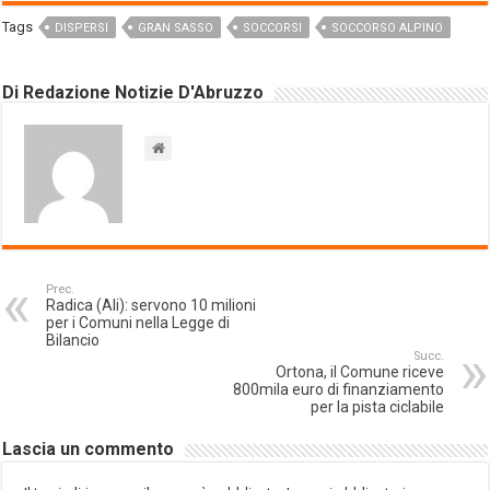
Tags
DISPERSI
GRAN SASSO
SOCCORSI
SOCCORSO ALPINO
Di Redazione Notizie D'Abruzzo
Prec.
Radica (Ali): servono 10 milioni
per i Comuni nella Legge di
Bilancio
Succ.
Ortona, il Comune riceve
800mila euro di finanziamento
per la pista ciclabile
Lascia un commento