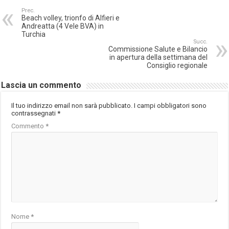
Prec.
Beach volley, trionfo di Alfieri e
Andreatta (4 Vele BVA) in
Turchia
Succ.
Commissione Salute e Bilancio
in apertura della settimana del
Consiglio regionale
Lascia un commento
Il tuo indirizzo email non sarà pubblicato.
I campi obbligatori sono
contrassegnati
*
Commento
*
Nome
*