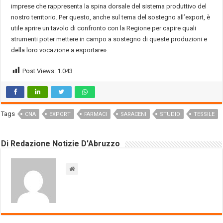
imprese che rappresenta la spina dorsale del sistema produttivo del
nostro territorio. Per questo, anche sul tema del sostegno all’export, è
utile aprire un tavolo di confronto con la Regione per capire quali
strumenti poter mettere in campo a sostegno di queste produzioni e
della loro vocazione a esportare».
Post Views:
1.043
Tags
CNA
EXPORT
FARMACI
SARACENI
STUDIO
TESSILE
Di Redazione Notizie D'Abruzzo