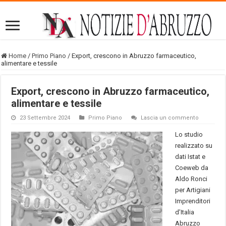
Home
/
Primo Piano
/
Export, crescono in Abruzzo farmaceutico,
alimentare e tessile
Export, crescono in Abruzzo farmaceutico,
alimentare e tessile
23 Settembre 2024
Primo Piano
Lascia un commento
Lo studio
realizzato su
dati Istat e
Coeweb da
Aldo Ronci
per Artigiani
Imprenditori
d’Italia
Abruzzo