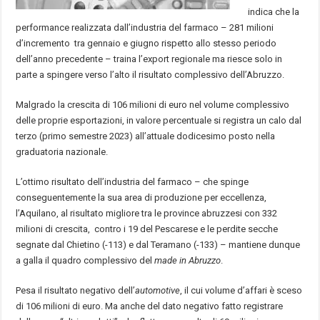
indica che la
performance realizzata dall’industria del farmaco – 281 milioni
d’incremento tra gennaio e giugno rispetto allo stesso periodo
dell’anno precedente – traina l’export regionale ma riesce solo in
parte a spingere verso l’alto il risultato complessivo dell’Abruzzo.
Malgrado la crescita di 106 milioni di euro nel volume complessivo
delle proprie esportazioni, in valore percentuale si registra un calo dal
terzo (primo semestre 2023) all’attuale dodicesimo posto nella
graduatoria nazionale.
L’ottimo risultato dell’industria del farmaco – che spinge
conseguentemente la sua area di produzione per eccellenza,
l’Aquilano, al risultato migliore tra le province abruzzesi con 332
milioni di crescita, contro i 19 del Pescarese e le perdite secche
segnate dal Chietino (-113) e dal Teramano (-133) – mantiene dunque
a galla il quadro complessivo del
made in Abruzzo
.
Pesa il risultato negativo dell’
automotive
, il cui volume d’affari è sceso
di 106 milioni di euro. Ma anche del dato negativo fatto registrare