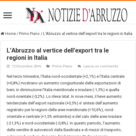
Home
/
Primo Piano
/
L’Abruzzo al vertice dell’export tra le regioni in Italia
L’Abruzzo al vertice dell’export tra le
regioni in Italia
12 Dicembre 2016
Primo Piano
Lascia un commento
Nel terzo trimestre, l’Italia nord-occidentale (+2,1%) e l’Italia centrale
(+0,8%) mostrano un aumento congiunturale delle esportazioni di
beni; in diminuzione l’Italia meridionale e insulare (-1,5%) e quella
nord-orientale (-0,2%). Lo rileva Istat. In nove mesi, il lieve aumento
tendenziale dell’export nazionale (+0,5%) e’ sintesi dell’aumento
registrato per le regioni delle aree meridionale (+10,6%), nord-
orientale e centrale (+1,5% entrambe) e del calo delle aree insulare
(-21,3%) e nord-occidentale (-0,8%). In questo periodo, l’aumento
delle vendite di autoveicoli dalla Basilicata e di mezzi di trasporto,