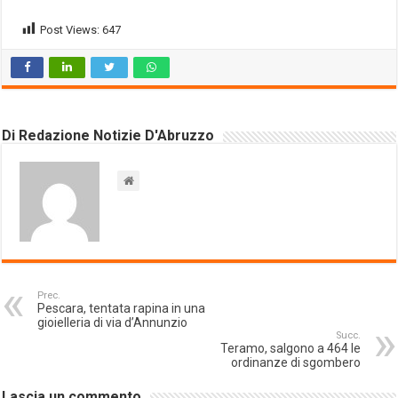
Post Views:
647
Di Redazione Notizie D'Abruzzo
Prec.
Pescara, tentata rapina in una
gioielleria di via d’Annunzio
Succ.
Teramo, salgono a 464 le
ordinanze di sgombero
Lascia un commento