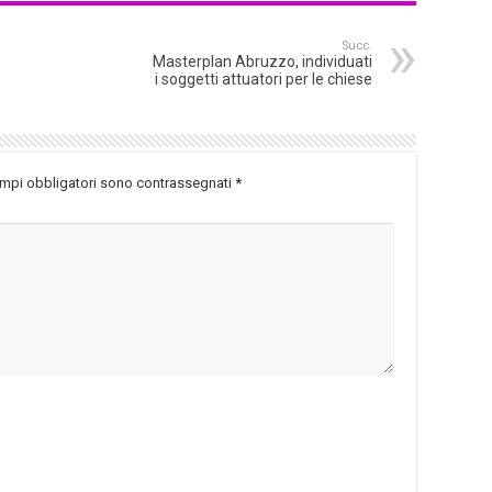
Succ.
Masterplan Abruzzo, individuati
i soggetti attuatori per le chiese
ampi obbligatori sono contrassegnati
*