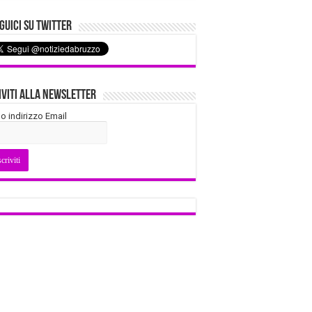
uici su Twitter
iviti alla Newsletter
tuo indirizzo Email