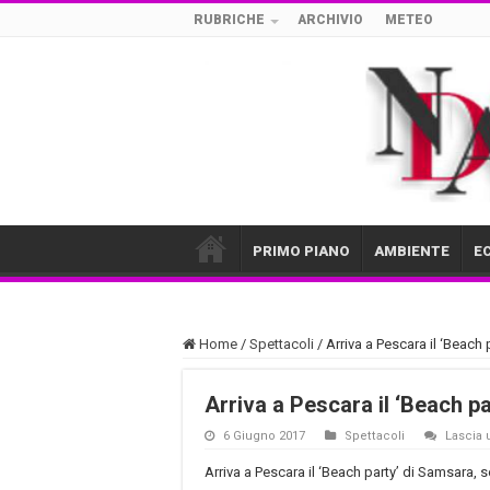
RUBRICHE
ARCHIVIO
METEO
PRIMO PIANO
AMBIENTE
E
Home
/
Spettacoli
/
Arriva a Pescara il ‘Beach
Arriva a Pescara il ‘Beach p
6 Giugno 2017
Spettacoli
Lascia
Arriva a Pescara il ‘Beach party’ di Samsara, se