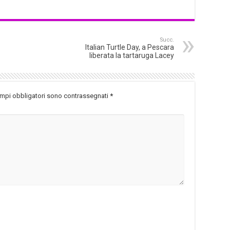
Succ.
Italian Turtle Day, a Pescara
liberata la tartaruga Lacey
ampi obbligatori sono contrassegnati
*