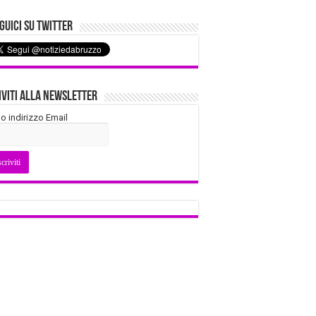
uici su Twitter
iviti alla Newsletter
tuo indirizzo Email