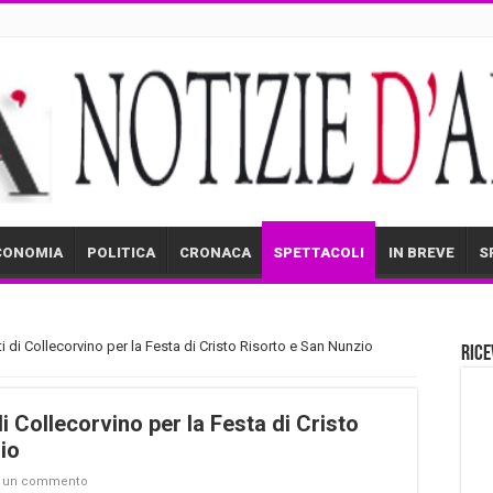
CONOMIA
POLITICA
CRONACA
SPETTACOLI
IN BREVE
S
di Collecorvino per la Festa di Cristo Risorto e San Nunzio
Rice
 Collecorvino per la Festa di Cristo
io
a un commento