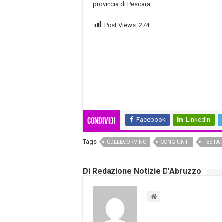
provincia di Pescara.
Post Views:
274
Facebook
LinkedIn
Condividi
Tags
COLLECORVINO
CONGIUNTI
FESTA
Di Redazione Notizie D'Abruzzo