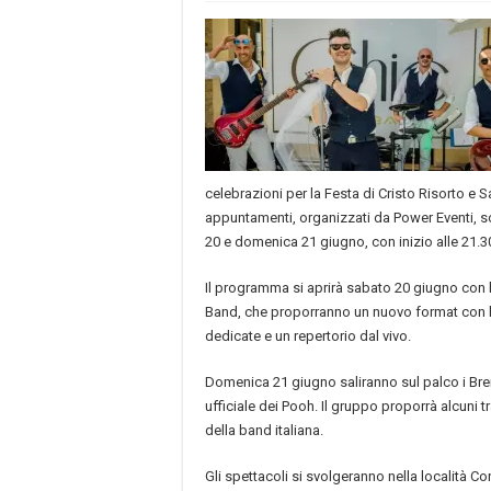
celebrazioni per la Festa di Cristo Risorto e S
appuntamenti, organizzati da Power Eventi,
20 e domenica 21 giugno, con inizio alle 21.30
Il programma si aprirà sabato 20 giugno con l
Band, che proporranno un nuovo format con b
dedicate e un repertorio dal vivo.
Domenica 21 giugno saliranno sul palco i Bre
ufficiale dei Pooh. Il gruppo proporrà alcuni tr
della band italiana.
Gli spettacoli si svolgeranno nella località Con