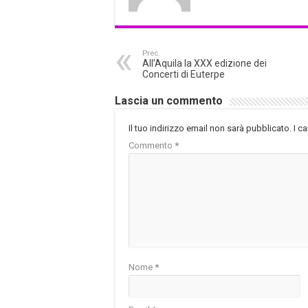
Prec.
All’Aquila la XXX edizione dei
Concerti di Euterpe
Lascia un commento
Il tuo indirizzo email non sarà pubblicato.
I c
Commento
*
Nome
*