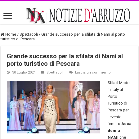
Home
/
Spettacoli
/
Grande successo per la sfilata di Nami al porto
turistico di Pescara
Grande successo per la sfilata di Nami al
porto turistico di Pescara
30 Luglio 2024
Spettacoli
Lascia un commento
Sfila il Made
in Italy al
Porto
Turistico di
Pescara per
l’evento
firmato
Acca
demia
NAMI
che