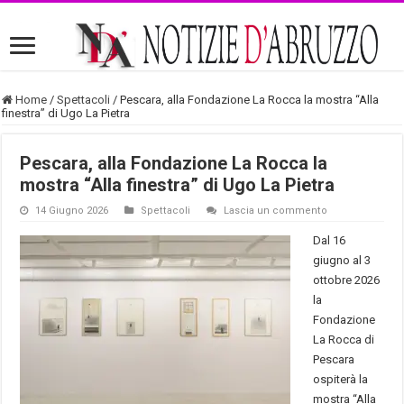
Home
/
Spettacoli
/
Pescara, alla Fondazione La Rocca la mostra “Alla
finestra” di Ugo La Pietra
Pescara, alla Fondazione La Rocca la
mostra “Alla finestra” di Ugo La Pietra
14 Giugno 2026
Spettacoli
Lascia un commento
Dal 16
giugno al 3
ottobre 2026
la
Fondazione
La Rocca di
Pescara
ospiterà la
mostra “Alla