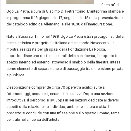
finestra” di
Ugo La Pietra, a cura di Giacinto Di Pietrantonio. L’anteprima stampa è
in programma il 13 giugno alle 17, seguita alle 18 dalla presentazione
del catalogo edito da Allemandi e alle 18.30 dall’inaugurazione.
Nato a Bussi sul Tirino nel 1938, Ugo La Pietra è tra i protagonisti della
scena artistica e progettuale italiana del secondo Novecento. La
mostra, realizzata per gli spazi della Fondazione La Rocca,
approfondisce uno dei temi centrali della sua ricerca, il rapporto tra
spazio interno ed esterno, attraverso il simbolo della finestra, intesa
come elemento di separazione e di passaggio tra dimensione privata
e pubblica.
L’esposizione comprende circa 70 opere tra acrilici su tela,
fotomontaggi, acquerelli, ceramiche e arazzi. Dopo una sezione
introduttiva, il percorso si sviluppa in sei sezioni dedicate ai diversi
aspetti della relazione tra individuo, ambiente, natura e città. Il
progetto si conclude con una riflessione sullo spazio urbano, tema
centrale nella ricerca dell’artista.