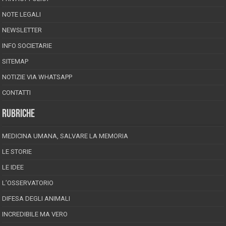
NOTE LEGALI
NEWSLETTER
INFO SOCIETARIE
SITEMAP
NOTIZIE VIA WHATSAPP
CONTATTI
RUBRICHE
MEDICINA UMANA, SALVARE LA MEMORIA
LE STORIE
LE IDEE
L’OSSERVATORIO
DIFESA DEGLI ANIMALI
INCREDIBILE MA VERO