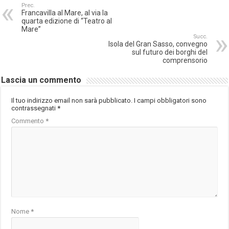
Prec.
Francavilla al Mare, al via la
quarta edizione di “Teatro al
Mare”
Succ.
Isola del Gran Sasso, convegno
sul futuro dei borghi del
comprensorio
Lascia un commento
Il tuo indirizzo email non sarà pubblicato.
I campi obbligatori sono
contrassegnati
*
Commento
*
Nome
*