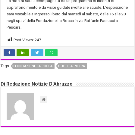
La mostra sarà accompagnata da un programma di incontri di
approfondimento e da visite guidate rivolte alle scuole. L’esposizione
sarà visitabile a ingresso libero dal martedì al sabato, dalle 16 alle 20,
negli spazi della Fondazione La Rocca in via Raffaele Paolucci a
Pescara.
Post Views:
247
Tags
FONDAZIONE LA ROCCA
UGO LA PIETRA
Di Redazione Notizie D'Abruzzo