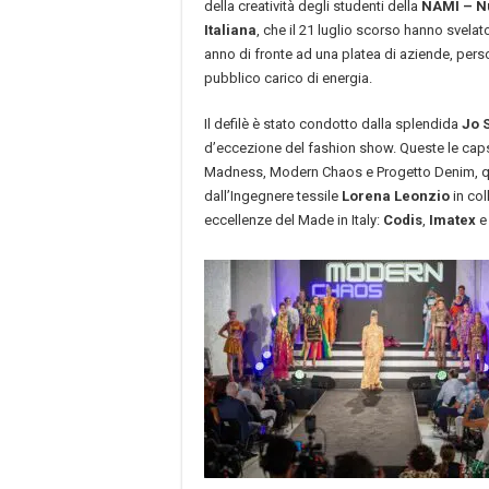
della creatività degli studenti della
NAMI – N
Italiana
, che il 21 luglio scorso hanno svelato
anno di fronte ad una platea di aziende, perso
pubblico carico di energia.
Il defilè è stato condotto dalla splendida
Jo 
d’eccezione del fashion show. Queste le capsul
Madness, Modern Chaos e Progetto Denim, 
dall’Ingegnere tessile
Lorena Leonzio
in col
eccellenze del Made in Italy:
Codis
,
Imatex