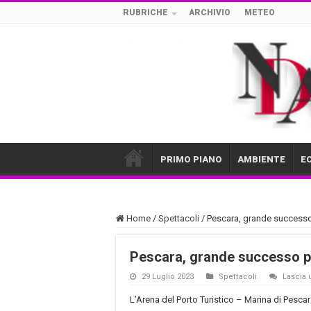
RUBRICHE
ARCHIVIO
METEO
PRIMO PIANO
AMBIENTE
E
Home
/
Spettacoli
/
Pescara, grande successo 
Pescara, grande successo pe
29 Luglio 2023
Spettacoli
Lascia
L’Arena del Porto Turistico – Marina di Pescar