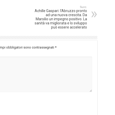
Succ.
Achille Gaspari: l’Abruzzo pronto
ad una nuova crescita. Da
Marsilio un impegno positivo. La
sanità va migliorata e lo sviluppo
può essere accelerato
ampi obbligatori sono contrassegnati
*