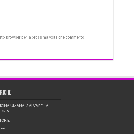
uesto browser per la prossima volta che commento.
RICHE
ICINA UMANA, SALVARE LA
ORIA
TORIE
DEE