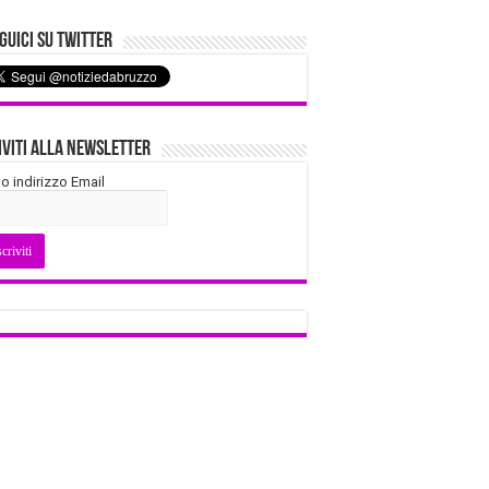
uici su Twitter
iviti alla Newsletter
tuo indirizzo Email