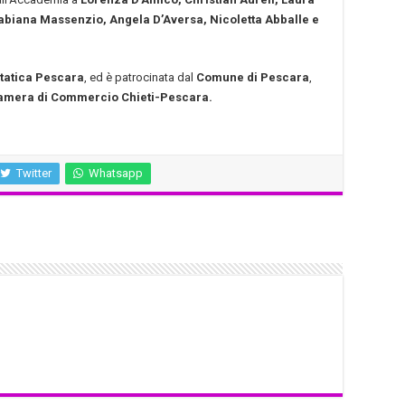
 Fabiana Massenzio, Angela D’Aversa, Nicoletta Abballe e
tatica Pescara
, ed è patrocinata dal
Comune di Pescara
,
amera di Commercio Chieti-Pescara.
Twitter
Whatsapp