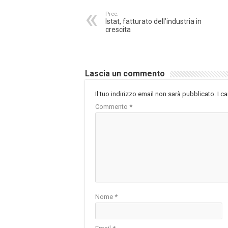
Prec.
Istat, fatturato dell’industria in
crescita
Lascia un commento
Il tuo indirizzo email non sarà pubblicato.
I c
Commento
*
Nome
*