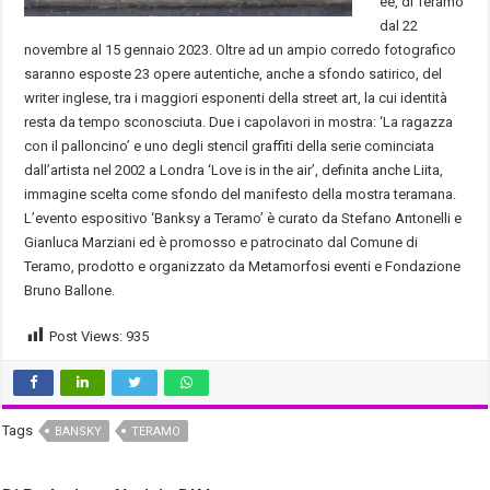
ee, di Teramo
dal 22
novembre al 15 gennaio 2023. Oltre ad un ampio corredo fotografico
saranno esposte 23 opere autentiche, anche a sfondo satirico, del
writer inglese, tra i maggiori esponenti della street art, la cui identità
resta da tempo sconosciuta. Due i capolavori in mostra: ‘La ragazza
con il palloncino’ e uno degli stencil graffiti della serie cominciata
dall’artista nel 2002 a Londra ‘Love is in the air’, definita anche Liita,
immagine scelta come sfondo del manifesto della mostra teramana.
L’evento espositivo ‘Banksy a Teramo’ è curato da Stefano Antonelli e
Gianluca Marziani ed è promosso e patrocinato dal Comune di
Teramo, prodotto e organizzato da Metamorfosi eventi e Fondazione
Bruno Ballone.
Post Views:
935
Tags
BANSKY
TERAMO