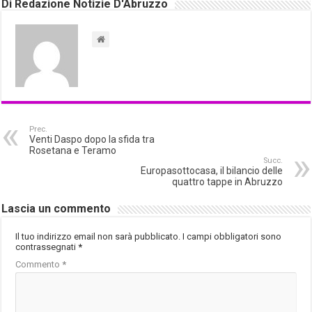
Di Redazione Notizie D'Abruzzo
Prec.
Venti Daspo dopo la sfida tra
Rosetana e Teramo
Succ.
Europasottocasa, il bilancio delle
quattro tappe in Abruzzo
Lascia un commento
Il tuo indirizzo email non sarà pubblicato.
I campi obbligatori sono
contrassegnati
*
Commento
*