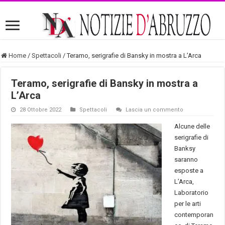
Home
/
Spettacoli
/
Teramo, serigrafie di Bansky in mostra a L’Arca
Teramo, serigrafie di Bansky in mostra a
L’Arca
28 Ottobre 2022
Spettacoli
Lascia un commento
Alcune delle
serigrafie di
Banksy
saranno
esposte a
L’Arca,
Laboratorio
per le arti
contemporan