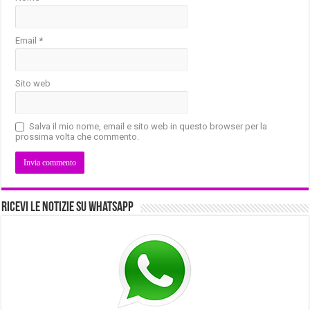
Email
*
Sito web
Salva il mio nome, email e sito web in questo browser per la
prossima volta che commento.
Ricevi le notizie su Whatsapp