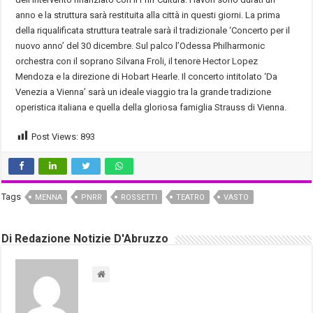
anno e la struttura sarà restituita alla città in questi giorni. La prima
della riqualificata struttura teatrale sarà il tradizionale ‘Concerto per il
nuovo anno’ del 30 dicembre. Sul palco l’Odessa Philharmonic
orchestra con il soprano Silvana Froli, il tenore Hector Lopez
Mendoza e la direzione di Hobart Hearle. Il concerto intitolato ‘Da
Venezia a Vienna’ sarà un ideale viaggio tra la grande tradizione
operistica italiana e quella della gloriosa famiglia Strauss di Vienna.
Post Views:
893
Tags
MENNA
PNRR
ROSSETTI
TEATRO
VASTO
Di Redazione Notizie D'Abruzzo