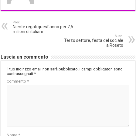
Prec.
Niente regali quest’anno per 7,5
milioni di italiani
Succ.
Terzo settore, festa del sociale
a Roseto
Lascia un commento
Il tuo indirizzo email non sarà pubblicato.
I campi obbligatori sono
contrassegnati
*
Commento
*
Nome
*