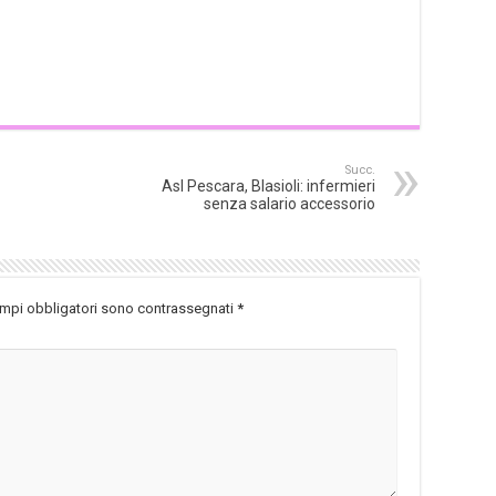
Succ.
Asl Pescara, Blasioli: infermieri
senza salario accessorio
ampi obbligatori sono contrassegnati
*