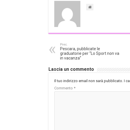
Prec.
Pescara, pubblicate le
graduatorie per “Lo Sport non va
in vacanza”
Lascia un commento
Il tuo indirizzo email non sarà pubblicato.
I c
Commento
*