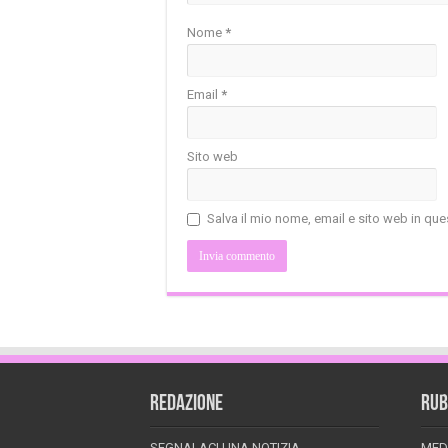
Nome
*
Email
*
Sito web
Salva il mio nome, email e sito web in q
REDAZIONE
RUB
SEGNALACI UNA NOTIZIA
MED