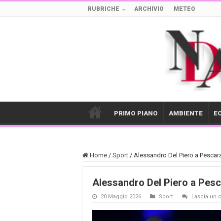
RUBRICHE
ARCHIVIO
METEO
PRIMO PIANO
AMBIENTE
E
Home
/
Sport
/
Alessandro Del Piero a Pescara
Alessandro Del Piero a Pesca
20 Maggio 2026
Sport
Lascia un