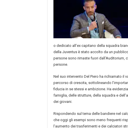
o dedicato all’ex capitano della squadra bian
della Juventus è stato accolto da un pubblic
persone sono rimaste fuori dall’Auditorium, 
persone.
Nel suo intervento Del Piero ha richiamato il 
percorso di crescita, sottolineando l’importa
fiducia in se stessi e ambizione. Ha evidenzia
famiglia, delle strutture, della squadra e dell
dei giovani.
Rispondendo sul tema delle bandiere nel calc
che oggi gli esempi sono meno frequenti risp
l’aumento dei trasferimenti e dei calciatori str