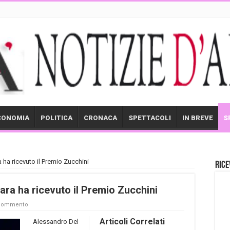
CONOMIA
POLITICA
CRONACA
SPETTACOLI
IN BREVE
S
 ha ricevuto il Premio Zucchini
Rice
ra ha ricevuto il Premio Zucchini
 commento
Articoli Correlati
Alessandro Del