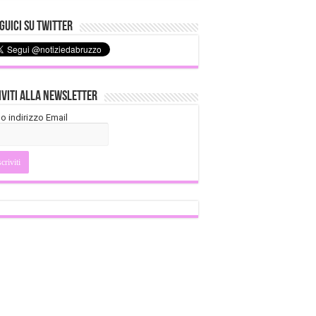
uici su Twitter
iviti alla Newsletter
tuo indirizzo Email