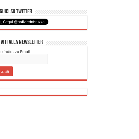
uici su Twitter
iviti alla Newsletter
tuo indirizzo Email