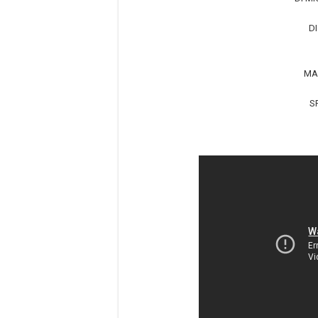
D
MAS
S