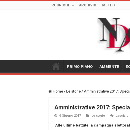
RUBRICHE
ARCHIVIO
METEO
PRIMO PIANO
AMBIENTE
E
Home
/
Le storie
/
Amministrative 2017: Spec
Amministrative 2017: Speci
6 Giugno 2017
Le storie
Lascia 
Alle ultime battute la campagna elettora