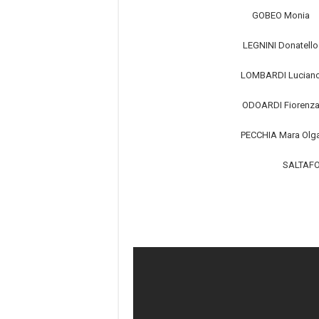
GOBEO Monia
LEGNINI Donatello
LOMBARDI Lucian
ODOARDI Fiorenz
PECCHIA Mara Olg
SALTAFOS