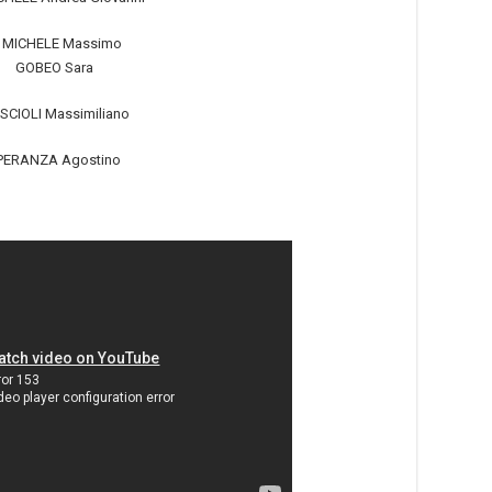
I MICHELE Massimo
GOBEO Sara
CIOLI Massimiliano
PERANZA Agostino