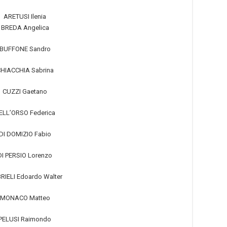
ARETUSI Ilenia
BREDA Angelica
BUFFONE Sandro
HIACCHIA Sabrina
CUZZI Gaetano
ELL’ORSO Federica
DI DOMIZIO Fabio
DI PERSIO Lorenzo
RIELI Edoardo Walter
MONACO Matteo
PELUSI Raimondo