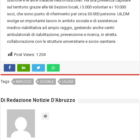
distrofie e le altre malattie neuromuscolari. Ha una presenza capillare
sul territorio grazie alle 66 Sezioni locali, i 3.000 volontari e i 10.000
soci, che sono punto di riferimento per circa 30.000 persone. UILDM
svolge un importante lavoro in ambito sociale e di assistenza
medico-riabilitativa ad ampio raggio, gestendo anche centri
ambulatoriali di riabilitazione, prevenzione e ricerca, in stretta
collaborazione con le strutture universitarie e socio-sanitarie.
Post Views:
1.204
Tags
ABRUZZO
SOCIALE
UILDM
Di Redazione Notizie D'Abruzzo