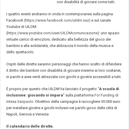
con disabilità di giocare come tutti.
I quattro eventi andranno in onda in contemporanea sulla pagina
Facebook (
https://www.facebook.com/uildm.naz
) e sul canale
Youtube di UILDM
(
https://www.youtube.com/user/UILDMcomunicazione
): uno spazio
virtuale carico di emozioni, dedicato alla bellezza del gioco dei
bambini e alla solidarietà, che abbraccia il mondo della musica e
dello spettacolo.
Ospiti delle dirette saranno personaggi che hanno scelto di difendere
il diritto dei bambini con disabilità di giocare insieme ai loro coetanei,
in parchi e aree verdi attrezzate con giochi e giostre accessibili a tutti.
È proprio per questo che UILDM ha lanciato il progetto “
A scuola di
inclusione: giocando si impara
” sulla piattaforma
For Funding di
Intesa Sanpaolo
. Obiettivo della campagna è raccogliere 30.000 euro
per installare giostre e giochi inclusivi nei parchi gioco delle città di
Napoli, Genova e Venezia
Il calendario delle dirette.