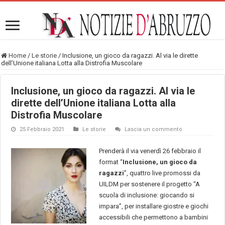
Home
/
Le storie
/
Inclusione, un gioco da ragazzi. Al via le dirette
dell’Unione italiana Lotta alla Distrofia Muscolare
Inclusione, un gioco da ragazzi. Al via le
dirette dell’Unione italiana Lotta alla
Distrofia Muscolare
25 Febbraio 2021
Le storie
Lascia un commento
Prenderà il via venerdì 26 febbraio il
format “
Inclusione, un gioco da
ragazzi
”, quattro live promossi da
UILDM per sostenere il progetto “A
scuola di inclusione: giocando si
impara”, per installare giostre e giochi
accessibili che permettono a bambini