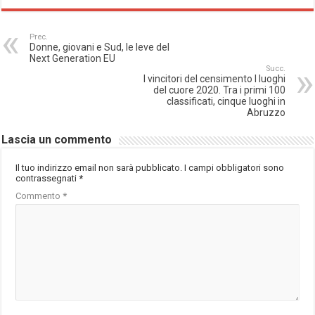
Prec.
Donne, giovani e Sud, le leve del
Next Generation EU
Succ.
I vincitori del censimento I luoghi
del cuore 2020. Tra i primi 100
classificati, cinque luoghi in
Abruzzo
Lascia un commento
Il tuo indirizzo email non sarà pubblicato.
I campi obbligatori sono
contrassegnati
*
Commento
*