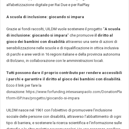
alfabetizzazione digitale per Rai Due e per RaiPlay.
A scuola di inclusione: giocando si impara
Grazie ai fondi raccolti, UILDM vuole sostenere il progetto “
A scuola
di inclusione: giocando si impara
” che promuove
il diritto al
gioco dei bambini con disabilità
attraverso una serie di azioni di
sensibilizzazione nelle scuole e di riqualificazione in ottica inclusiva
di parchi e aree verdi in 16 regioni italiane e della provincia autonoma
di Bolzano, in collaborazione con le amministrazioni locali.
Tutti possono dare il proprio contributo per rendere accessibili
i parchi e garantire il diritto al gioco dei bambini con disabilità
.
Ecco il link per fare la
donazione:
https://www.forfunding.intesasanpaolo.com/DonationPla
tform-ISP/nav/progetto/giocando-si-impara
UILDM nasce nel 1961 con l’obiettivo di promuovere l’inclusione
sociale delle persone con disabilità, attraverso l’abbattimento di ogni
tipo di barriera, e sostenere la ricerca scientifica e l’informazione sulle