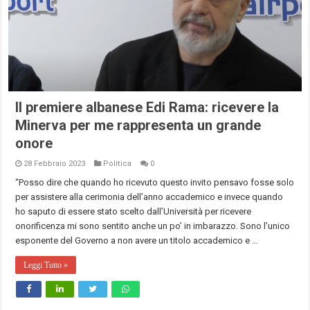
Il premiere albanese Edi Rama: ricevere la
Minerva per me rappresenta un grande
onore
28 Febbraio 2023
Politica
0
“Posso dire che quando ho ricevuto questo invito pensavo fosse solo
per assistere alla cerimonia dell’anno accademico e invece quando
ho saputo di essere stato scelto dall’Università per ricevere
onorificenza mi sono sentito anche un po’ in imbarazzo. Sono l’unico
esponente del Governo a non avere un titolo accademico e …
Leggi Tutto »