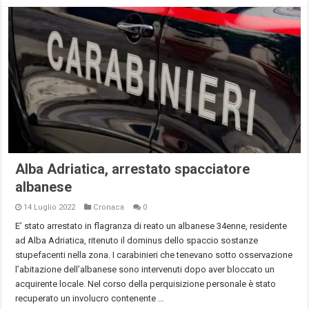
Alba Adriatica, arrestato spacciatore
albanese
14 Luglio 2022
Cronaca
0
E’ stato arrestato in flagranza di reato un albanese 34enne, residente
ad Alba Adriatica, ritenuto il dominus dello spaccio sostanze
stupefacenti nella zona. I carabinieri che tenevano sotto osservazione
l’abitazione dell’albanese sono intervenuti dopo aver bloccato un
acquirente locale. Nel corso della perquisizione personale è stato
recuperato un involucro contenente …