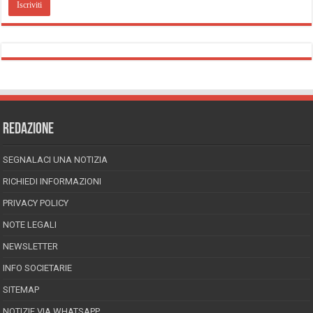
REDAZIONE
SEGNALACI UNA NOTIZIA
RICHIEDI INFORMAZIONI
PRIVACY POLICY
NOTE LEGALI
NEWSLETTER
INFO SOCIETARIE
SITEMAP
NOTIZIE VIA WHATSAPP