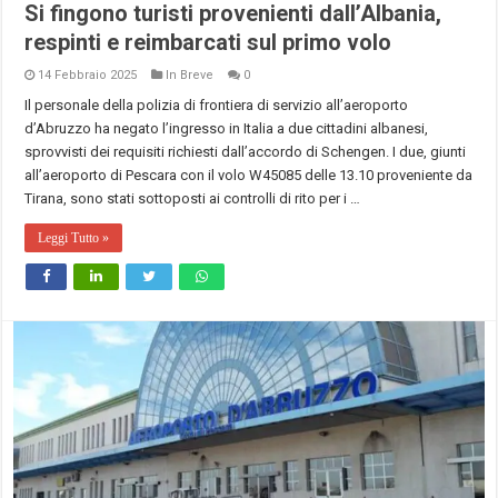
Si fingono turisti provenienti dall’Albania,
respinti e reimbarcati sul primo volo
14 Febbraio 2025
In Breve
0
Il personale della polizia di frontiera di servizio all’aeroporto
d’Abruzzo ha negato l’ingresso in Italia a due cittadini albanesi,
sprovvisti dei requisiti richiesti dall’accordo di Schengen. I due, giunti
all’aeroporto di Pescara con il volo W45085 delle 13.10 proveniente da
Tirana, sono stati sottoposti ai controlli di rito per i …
Leggi Tutto »