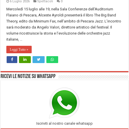
6 Luglio 2026
Spettacoli
0
Mercoledì 15 luglio alle 19, nella Sala Conferenze dell’Auditorium
Flaiano di Pescara, Alceste Ayroldi presenterà il libro The Big Band
Theory, edito da Minimum Fax, nell’ambito di Pescara Jazz. L’incontro
sarà moderato da Angelo Valori, direttore artistico del festival. Il
volume ricostruisce la storia e l’evoluzione delle orchestre jazz
italiane, …
Leggi Tutto »
Ricevi le notizie su Whatsapp
Iscriviti al nostro canale whatsapp