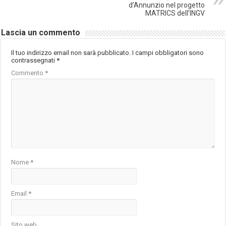
d’Annunzio nel progetto
MATRICS dell’INGV
Lascia un commento
Il tuo indirizzo email non sarà pubblicato.
I campi obbligatori sono
contrassegnati
*
Commento
*
Nome
*
Email
*
Sito web