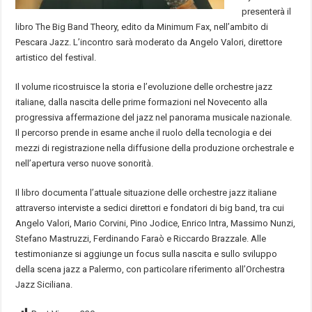
presenterà il
libro The Big Band Theory, edito da Minimum Fax, nell’ambito di
Pescara Jazz. L’incontro sarà moderato da Angelo Valori, direttore
artistico del festival.
Il volume ricostruisce la storia e l’evoluzione delle orchestre jazz
italiane, dalla nascita delle prime formazioni nel Novecento alla
progressiva affermazione del jazz nel panorama musicale nazionale.
Il percorso prende in esame anche il ruolo della tecnologia e dei
mezzi di registrazione nella diffusione della produzione orchestrale e
nell’apertura verso nuove sonorità.
Il libro documenta l’attuale situazione delle orchestre jazz italiane
attraverso interviste a sedici direttori e fondatori di big band, tra cui
Angelo Valori, Mario Corvini, Pino Jodice, Enrico Intra, Massimo Nunzi,
Stefano Mastruzzi, Ferdinando Faraò e Riccardo Brazzale. Alle
testimonianze si aggiunge un focus sulla nascita e sullo sviluppo
della scena jazz a Palermo, con particolare riferimento all’Orchestra
Jazz Siciliana.