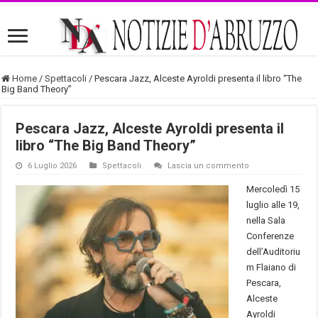
Home
/
Spettacoli
/
Pescara Jazz, Alceste Ayroldi presenta il libro “The
Big Band Theory”
Pescara Jazz, Alceste Ayroldi presenta il
libro “The Big Band Theory”
6 Luglio 2026
Spettacoli
Lascia un commento
Mercoledì 15
luglio alle 19,
nella Sala
Conferenze
dell’Auditoriu
m Flaiano di
Pescara,
Alceste
Ayroldi