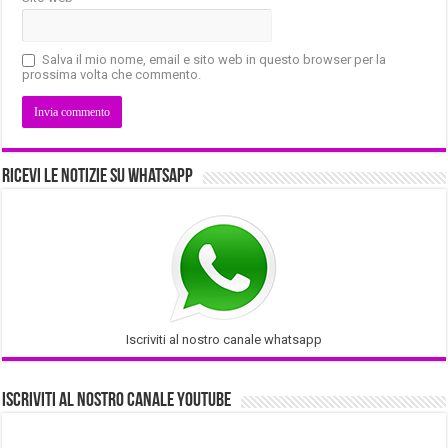
Salva il mio nome, email e sito web in questo browser per la
prossima volta che commento.
Ricevi le notizie su Whatsapp
Iscriviti al nostro canale whatsapp
Iscriviti al nostro Canale Youtube