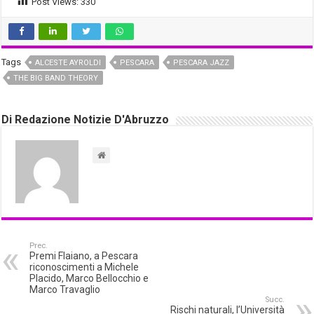
Post Views:
330
Tags
ALCESTE AYROLDI
PESCARA
PESCARA JAZZ
THE BIG BAND THEORY
Di Redazione Notizie D'Abruzzo
Prec.
Premi Flaiano, a Pescara
riconoscimenti a Michele
Placido, Marco Bellocchio e
Marco Travaglio
Succ.
Rischi naturali, l’Università