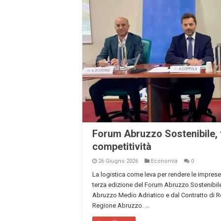
Forum Abruzzo Sostenibile, 
competitività
26 Giugno 2026
Economia
0
La logistica come leva per rendere le imprese pi
terza edizione del Forum Abruzzo Sostenibile
Abruzzo Medio Adriatico e dal Contratto di Ret
Regione Abruzzo. …