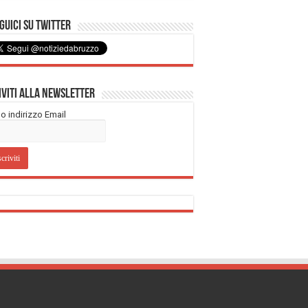
uici su Twitter
iviti alla Newsletter
tuo indirizzo Email