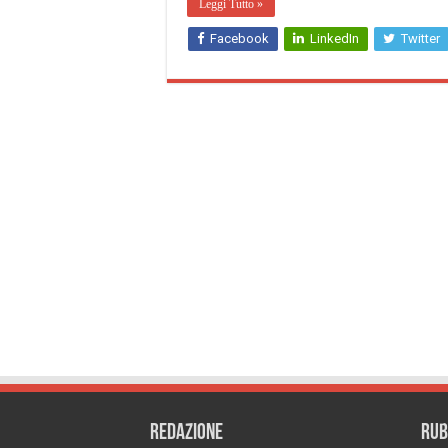
Leggi Tutto »
Facebook
LinkedIn
Twitter
REDAZIONE
RUB