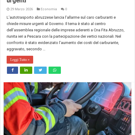
urgenti
29 Marzo 2026
Economia
0
L’autotrasporto abruzzese lancia l’allarme sul caro carburanti e
chiede misure urgenti al Governo. Il tema è stato al centro
dell’assemblea regionale delle imprese aderenti a Cna Fita Abruzzo,
riunita ieri a Pescara con la partecipazione dei vertici nazionali. Nel
confronto è stato evidenziato l’aumento dei costi del carburante,
aggravato, secondo …
Leggi Tutto »