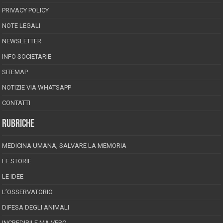
PRIVACY POLICY
NOTE LEGALI
NEWSLETTER
INFO SOCIETARIE
SITEMAP
NOTIZIE VIA WHATSAPP
CONTATTI
RUBRICHE
MEDICINA UMANA, SALVARE LA MEMORIA
LE STORIE
LE IDEE
L’OSSERVATORIO
DIFESA DEGLI ANIMALI
INCREDIBILE MA VERO