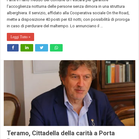
l’accoglienza notturna delle persone senza dimora in una struttura
alberghiera. Il servizio, affidato alla Cooperativa sociale On the Road,
mette a disposizione 40 posti per 63 notti, con possibilità di proroga
in caso di perdurare del maltempo. Lo annunciano il …
Leggi Tutto »
Teramo, Cittadella della carità a Porta