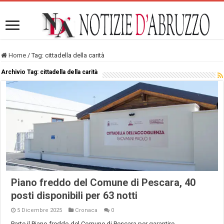
Home
/
Tag:
cittadella della carità
Archivio Tag:
cittadella della carità
Piano freddo del Comune di Pescara, 40
posti disponibili per 63 notti
5 Dicembre 2025
Cronaca
0
Parte il Piano freddo del Comune di Pescara per garantire