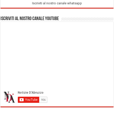
Iscriviti al nostro canale whatsapp
Iscriviti al nostro Canale Youtube