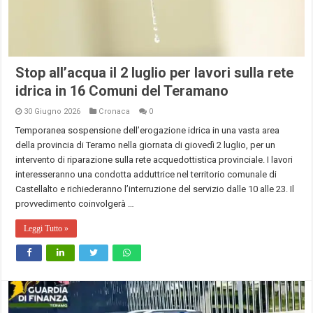
Stop all’acqua il 2 luglio per lavori sulla rete
idrica in 16 Comuni del Teramano
30 Giugno 2026
Cronaca
0
Temporanea sospensione dell’erogazione idrica in una vasta area
della provincia di Teramo nella giornata di giovedì 2 luglio, per un
intervento di riparazione sulla rete acquedottistica provinciale. I lavori
interesseranno una condotta adduttrice nel territorio comunale di
Castellalto e richiederanno l’interruzione del servizio dalle 10 alle 23. Il
provvedimento coinvolgerà …
Leggi Tutto »