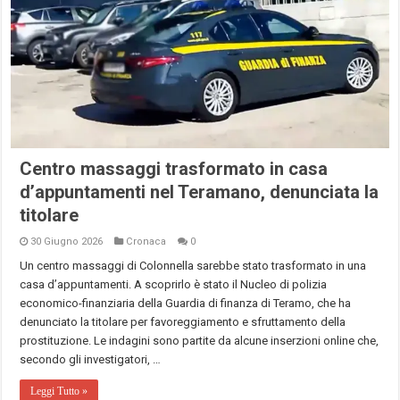
Centro massaggi trasformato in casa
d’appuntamenti nel Teramano, denunciata la
titolare
30 Giugno 2026
Cronaca
0
Un centro massaggi di Colonnella sarebbe stato trasformato in una
casa d’appuntamenti. A scoprirlo è stato il Nucleo di polizia
economico-finanziaria della Guardia di finanza di Teramo, che ha
denunciato la titolare per favoreggiamento e sfruttamento della
prostituzione. Le indagini sono partite da alcune inserzioni online che,
secondo gli investigatori, …
Leggi Tutto »