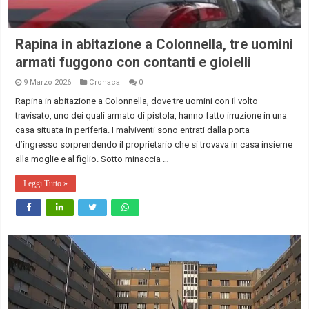
Rapina in abitazione a Colonnella, tre uomini
armati fuggono con contanti e gioielli
9 Marzo 2026
Cronaca
0
Rapina in abitazione a Colonnella, dove tre uomini con il volto
travisato, uno dei quali armato di pistola, hanno fatto irruzione in una
casa situata in periferia. I malviventi sono entrati dalla porta
d’ingresso sorprendendo il proprietario che si trovava in casa insieme
alla moglie e al figlio. Sotto minaccia …
Leggi Tutto »