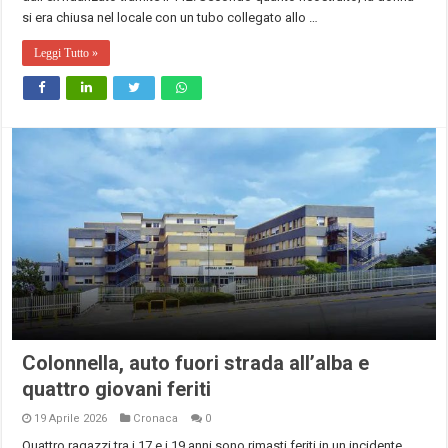
si era chiusa nel locale con un tubo collegato allo …
Leggi Tutto »
Colonnella, auto fuori strada all’alba e
quattro giovani feriti
19 Aprile 2026
Cronaca
0
Quattro ragazzi tra i 17 e i 19 anni sono rimasti feriti in un incidente