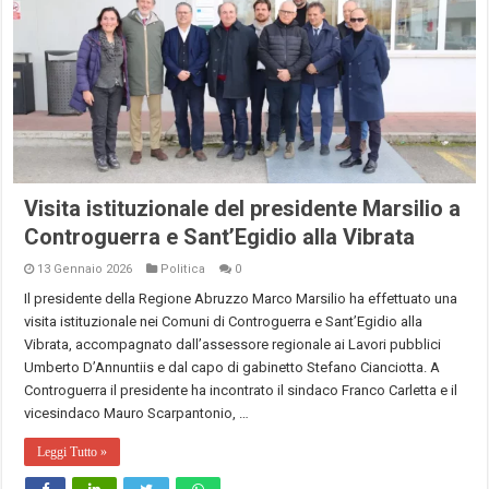
Visita istituzionale del presidente Marsilio a
Controguerra e Sant’Egidio alla Vibrata
13 Gennaio 2026
Politica
0
Il presidente della Regione Abruzzo Marco Marsilio ha effettuato una
visita istituzionale nei Comuni di Controguerra e Sant’Egidio alla
Vibrata, accompagnato dall’assessore regionale ai Lavori pubblici
Umberto D’Annuntiis e dal capo di gabinetto Stefano Cianciotta. A
Controguerra il presidente ha incontrato il sindaco Franco Carletta e il
vicesindaco Mauro Scarpantonio, …
Leggi Tutto »