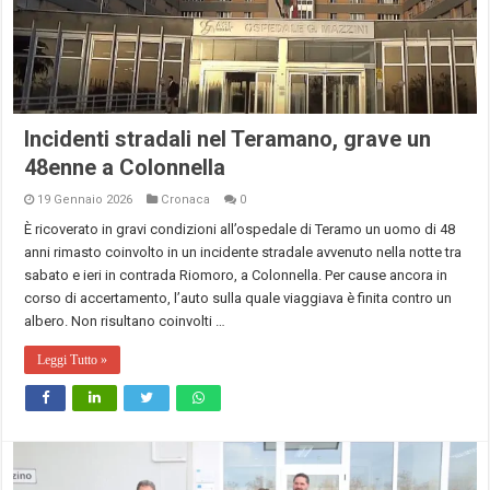
Incidenti stradali nel Teramano, grave un
48enne a Colonnella
19 Gennaio 2026
Cronaca
0
È ricoverato in gravi condizioni all’ospedale di Teramo un uomo di 48
anni rimasto coinvolto in un incidente stradale avvenuto nella notte tra
sabato e ieri in contrada Riomoro, a Colonnella. Per cause ancora in
corso di accertamento, l’auto sulla quale viaggiava è finita contro un
albero. Non risultano coinvolti …
Leggi Tutto »