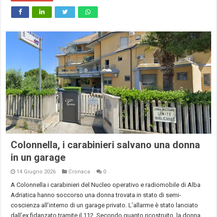
Colonnella, i carabinieri salvano una donna
in un garage
14 Giugno 2026
Cronaca
0
A Colonnella i carabinieri del Nucleo operativo e radiomobile di Alba
Adriatica hanno soccorso una donna trovata in stato di semi-
coscienza all’interno di un garage privato. L’allarme è stato lanciato
dall’ex fidanzato tramite il 112. Secondo quanto ricostruito, la donna