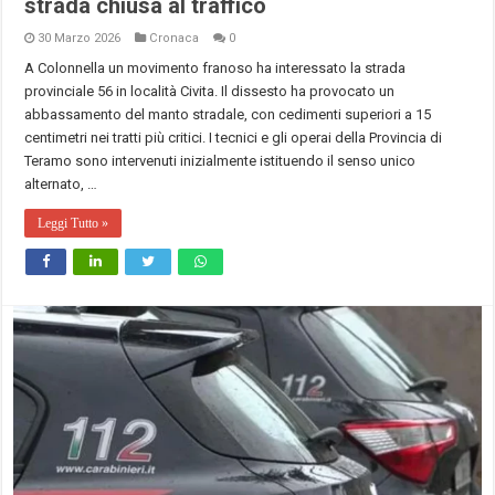
strada chiusa al traffico
30 Marzo 2026
Cronaca
0
A Colonnella un movimento franoso ha interessato la strada
provinciale 56 in località Civita. Il dissesto ha provocato un
abbassamento del manto stradale, con cedimenti superiori a 15
centimetri nei tratti più critici. I tecnici e gli operai della Provincia di
Teramo sono intervenuti inizialmente istituendo il senso unico
alternato, …
Leggi Tutto »