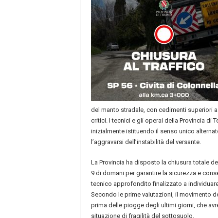
del manto stradale, con cedimenti superiori a 1
critici. I tecnici e gli operai della Provincia d
inizialmente istituendo il senso unico alterna
l’aggravarsi dell’instabilità del versante.
La Provincia ha disposto la chiusura totale del
9 di domani per garantire la sicurezza e cons
tecnico approfondito finalizzato a individua
Secondo le prime valutazioni, il movimento de
prima delle piogge degli ultimi giorni, che a
situazione di fragilità del sottosuolo.