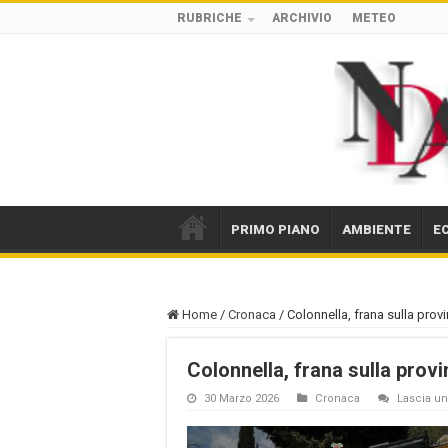
RUBRICHE
ARCHIVIO
METEO
PRIMO PIANO
AMBIENTE
E
Home
/
Cronaca
/
Colonnella, frana sulla provi
Colonnella, frana sulla provi
30 Marzo 2026
Cronaca
Lascia 