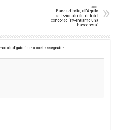
Succ.
Banca d’Italia, all’Aquila
selezionati i finalisti del
concorso “Inventiamo una
banconota”
ampi obbligatori sono contrassegnati
*