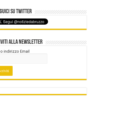
uici su Twitter
iviti alla Newsletter
tuo indirizzo Email