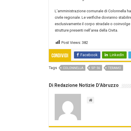
L’amministrazione comunale di Colonnella ha
civile regionale. Le verifiche dovranno stabilir
esclusivamente il corpo stradale o coinvolge an
strutture presenti nell’area della Civita.
Post Views:
382
Facebook
LinkedIn
Condividi
Tags
COLONNELLA
SP 56
TERAMO
Di Redazione Notizie D'Abruzzo