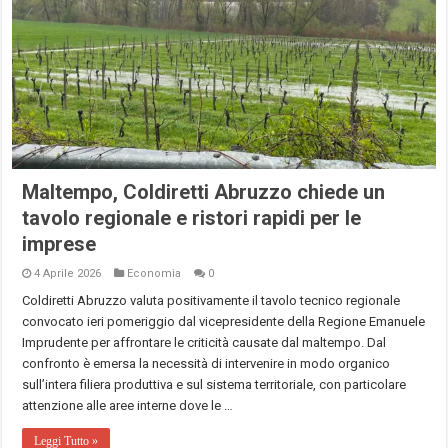
Maltempo, Coldiretti Abruzzo chiede un
tavolo regionale e ristori rapidi per le
imprese
4 Aprile 2026
Economia
0
Coldiretti Abruzzo valuta positivamente il tavolo tecnico regionale
convocato ieri pomeriggio dal vicepresidente della Regione Emanuele
Imprudente per affrontare le criticità causate dal maltempo. Dal
confronto è emersa la necessità di intervenire in modo organico
sull’intera filiera produttiva e sul sistema territoriale, con particolare
attenzione alle aree interne dove le …
Leggi Tutto »