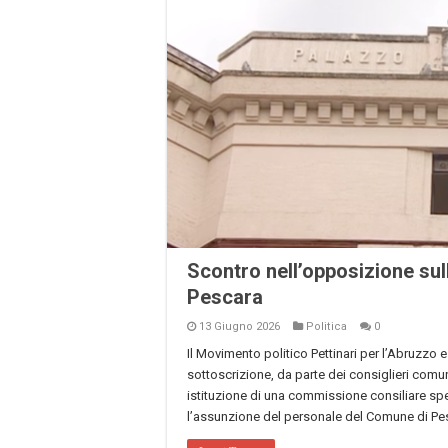
Scontro nell’opposizione su
Pescara
13 Giugno 2026
Politica
0
Il Movimento politico Pettinari per l’Abruzz
sottoscrizione, da parte dei consiglieri comun
istituzione di una commissione consiliare spe
l’assunzione del personale del Comune di Pesc