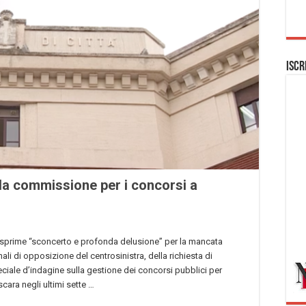
Iscr
lla commissione per i concorsi a
o esprime “sconcerto e profonda delusione” per la mancata
ali di opposizione del centrosinistra, della richiesta di
ciale d’indagine sulla gestione dei concorsi pubblici per
ara negli ultimi sette …