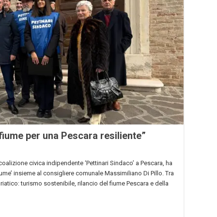
 fiume per una Pescara resiliente”
oalizione civica indipendente ‘Pettinari Sindaco’ a Pescara, ha
me’ insieme al consigliere comunale Massimiliano Di Pillo. Tra
driatico: turismo sostenibile, rilancio del fiume Pescara e della