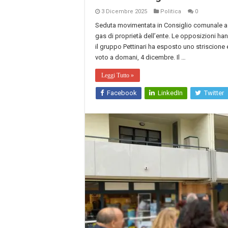
3 Dicembre 2025
Politica
0
Seduta movimentata in Consiglio comunale a Pe
gas di proprietà dell’ente. Le opposizioni ha
il gruppo Pettinari ha esposto uno striscione 
voto a domani, 4 dicembre. Il …
Leggi Tutto »
Facebook
LinkedIn
Twitter