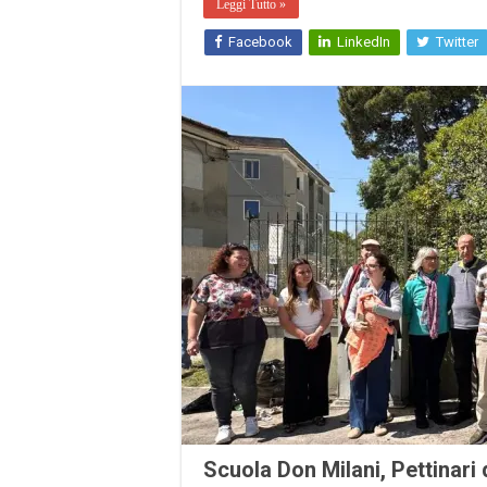
Leggi Tutto »
Facebook
LinkedIn
Twitter
Scuola Don Milani, Pettinar