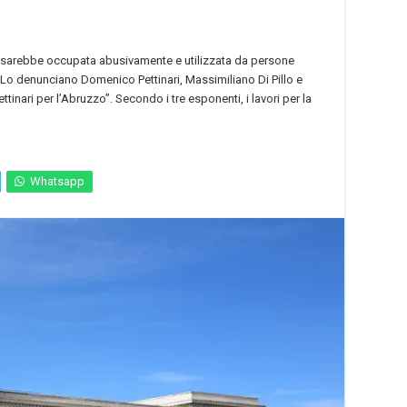
, sarebbe occupata abusivamente e utilizzata da persone
Lo denunciano Domenico Pettinari, Massimiliano Di Pillo e
inari per l’Abruzzo”. Secondo i tre esponenti, i lavori per la
Whatsapp