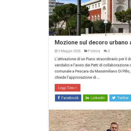
Mozione sul decoro urbano 
5 Maggio 2026
Politica
0
L’attivazione di un Piano straordinario per il
vandalici e l’avvio dei Patti di collaborazion
comunale a Pescara da Massimiliano Di Pillo, 
chiede l’approvazione di …
Leggi Tutto »
Facebook
LinkedIn
Twitter