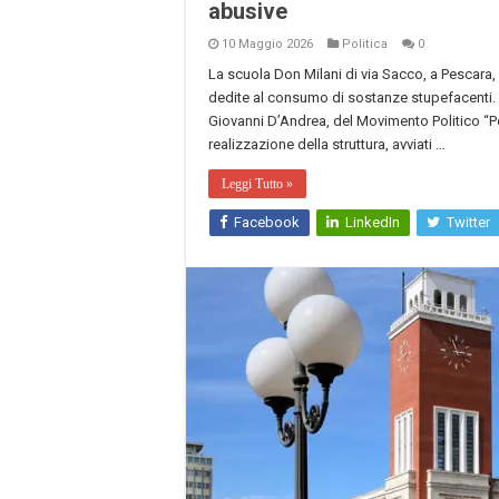
abusive
10 Maggio 2026
Politica
0
La scuola Don Milani di via Sacco, a Pescara
dedite al consumo di sostanze stupefacenti. 
Giovanni D’Andrea, del Movimento Politico “Pett
realizzazione della struttura, avviati …
Leggi Tutto »
Facebook
LinkedIn
Twitter