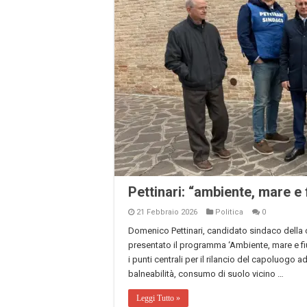
Pettinari: “ambiente, mare e
21 Febbraio 2026
Politica
0
Domenico Pettinari, candidato sindaco della c
presentato il programma ‘Ambiente, mare e fiu
i punti centrali per il rilancio del capoluogo a
balneabilità, consumo di suolo vicino …
Leggi Tutto »