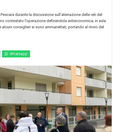
scara durante la discussione sull’alienazione delle reti del
nno contestato l’operazione definendola antieconomica; in aula
e alcuni consiglieri si sono ammanettati, portando al rinvio del
Whatsapp