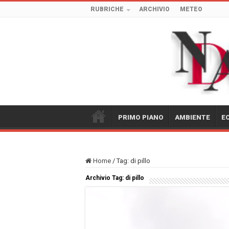
RUBRICHE
ARCHIVIO
METEO
PRIMO PIANO
AMBIENTE
E
Home
/
Tag:
di pillo
Archivio Tag:
di pillo