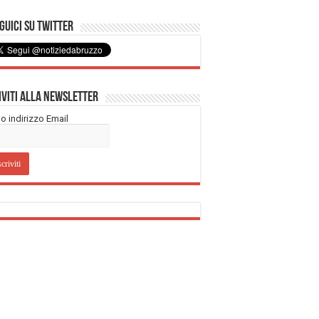
uici su Twitter
iviti alla Newsletter
tuo indirizzo Email