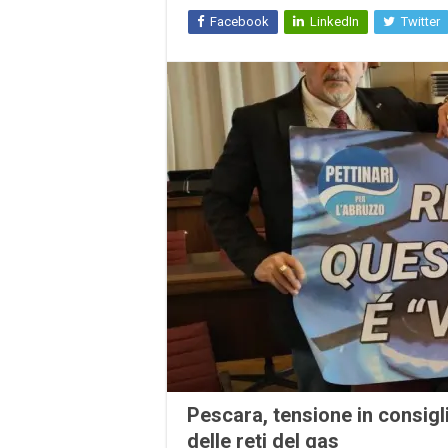
Facebook
LinkedIn
Twitter
Pescara, tensione in consigl
delle reti del gas