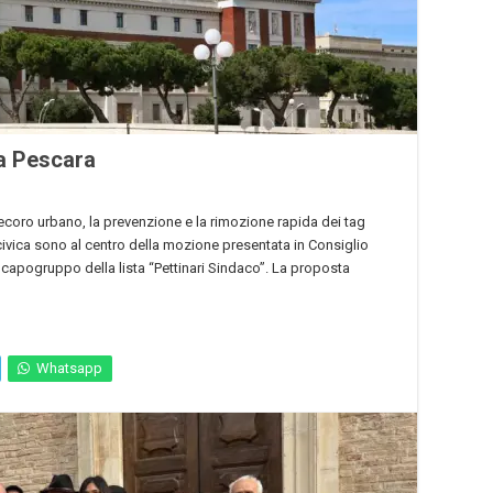
a Pescara
 decoro urbano, la prevenzione e la rimozione rapida dei tag
e civica sono al centro della mozione presentata in Consiglio
capogruppo della lista “Pettinari Sindaco”. La proposta
Whatsapp