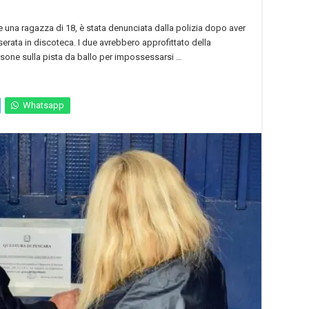
e una ragazza di 18, è stata denunciata dalla polizia dopo aver
erata in discoteca. I due avrebbero approfittato della
sone sulla pista da ballo per impossessarsi …
Whatsapp