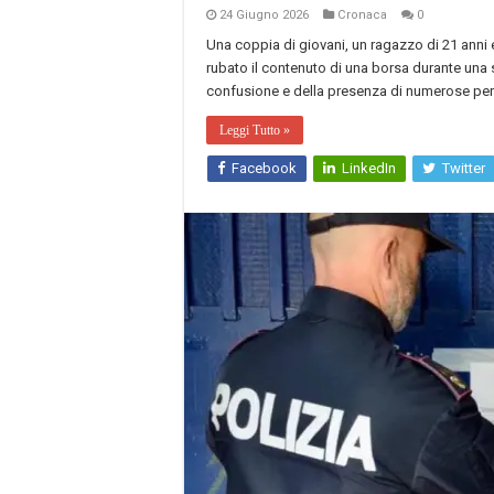
24 Giugno 2026
Cronaca
0
Una coppia di giovani, un ragazzo di 21 anni 
rubato il contenuto di una borsa durante una s
confusione e della presenza di numerose per
Leggi Tutto »
Facebook
LinkedIn
Twitter