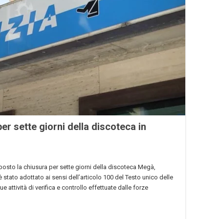
er sette giorni della discoteca in
sposto la chiusura per sette giorni della discoteca Megà,
è stato adottato ai sensi dell’articolo 100 del Testo unico delle
 attività di verifica e controllo effettuate dalle forze