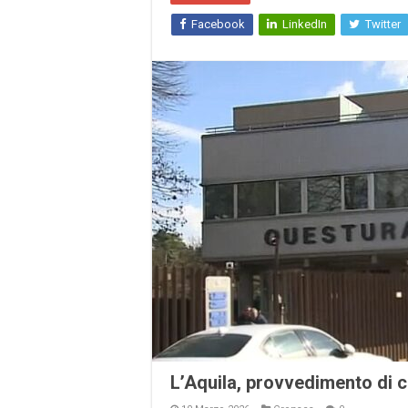
Facebook
LinkedIn
Twitter
L’Aquila, provvedimento di c