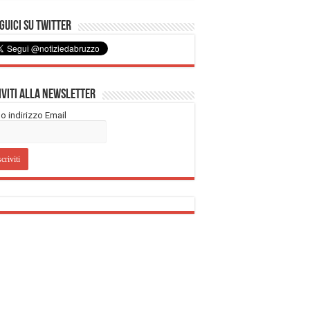
uici su Twitter
iviti alla Newsletter
tuo indirizzo Email