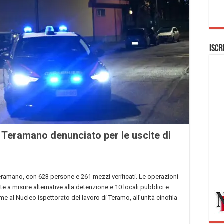
Iscr
l Teramano denunciato per le uscite di
l Teramano, con 623 persone e 261 mezzi verificati. Le operazioni
a misure alternative alla detenzione e 10 locali pubblici e
eme al Nucleo ispettorato del lavoro di Teramo, all’unità cinofila