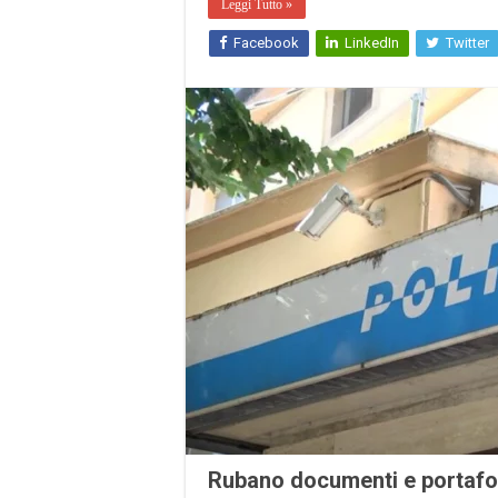
Leggi Tutto »
Facebook
LinkedIn
Twitter
Rubano documenti e portafog