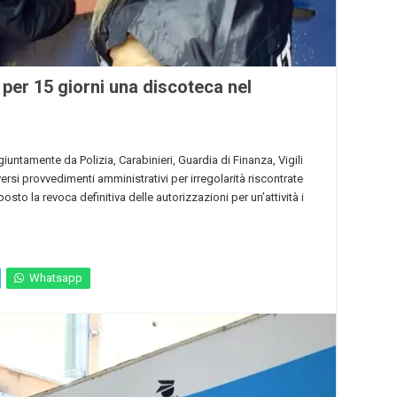
 per 15 giorni una discoteca nel
giuntamente da Polizia, Carabinieri, Guardia di Finanza, Vigili
ersi provvedimenti amministrativi per irregolarità riscontrate
osto la revoca definitiva delle autorizzazioni per un’attività i
Whatsapp