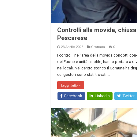
Controlli alla movida, chiusa
Pescarese
23 Aprile 2026
Cronaca
0
I controlli nell’area della movida condotti con
del Fuoco e unità cinofile, hanno portato a div
nei locali. Nel centro storico il Comune ha disp
cui gestori sono stati trovati …
Leggi Tutto »
Facebook
LinkedIn
Twitter