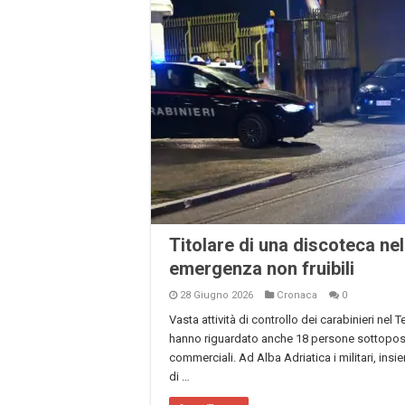
Titolare di una discoteca ne
emergenza non fruibili
28 Giugno 2026
Cronaca
0
Vasta attività di controllo dei carabinieri ne
hanno riguardato anche 18 persone sottoposte 
commerciali. Ad Alba Adriatica i militari, insi
di …