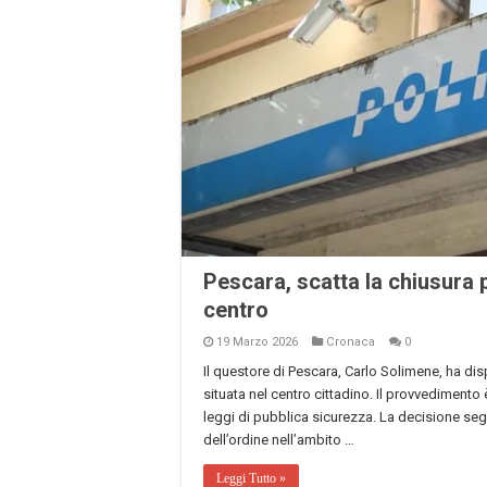
Pescara, scatta la chiusura p
centro
19 Marzo 2026
Cronaca
0
Il questore di Pescara, Carlo Solimene, ha di
situata nel centro cittadino. Il provvedimento 
leggi di pubblica sicurezza. La decisione segue
dell’ordine nell’ambito …
Leggi Tutto »