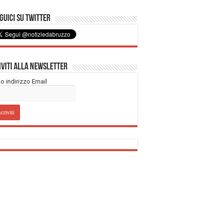
uici su Twitter
iviti alla Newsletter
tuo indirizzo Email