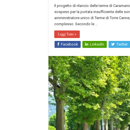
Il progetto di rilancio delle terme di Caramani
sospeso per la portata insufficiente delle sor
amministratore unico di Terme di Torre Canne,
complesso. Secondo le …
Leggi Tutto »
Facebook
LinkedIn
Twitter