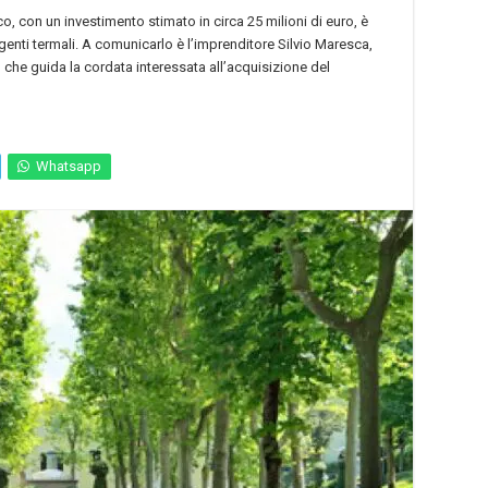
co, con un investimento stimato in circa 25 milioni di euro, è
genti termali. A comunicarlo è l’imprenditore Silvio Maresca,
 che guida la cordata interessata all’acquisizione del
Whatsapp