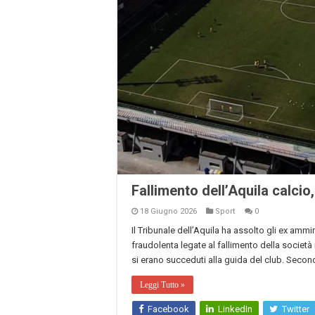
Fallimento dell’Aquila calcio,
18 Giugno 2026
Sport
0
Il Tribunale dell’Aquila ha assolto gli ex ammi
fraudolenta legate al fallimento della società 
si erano succeduti alla guida del club. Secondo
Leggi Tutto »
Facebook
LinkedIn
Twitter