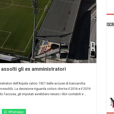
Iscr
 assolti gli ex amministratori
nistratori dell’Aquila calcio 1927 dalle accuse di bancarotta
rossoblù. La decisione riguarda coloro che tra il 2016 e il 2019
 l’accusa, gli imputati avrebbero tenuto i libri contabili e …
Whatsapp